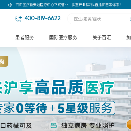
百汇医疗新天地医疗中心正式营业！多重开业福利+直播钜惠等你来！
400-819-6622
患者服务
国际医疗服务
关于百汇
加