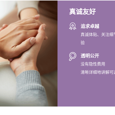
贴近社区
优越的地理位置
在交通便利的繁华