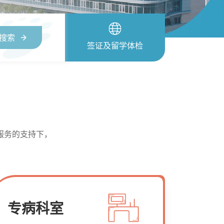
搜索
签证及留学体检
服务的支持下，
专病科室