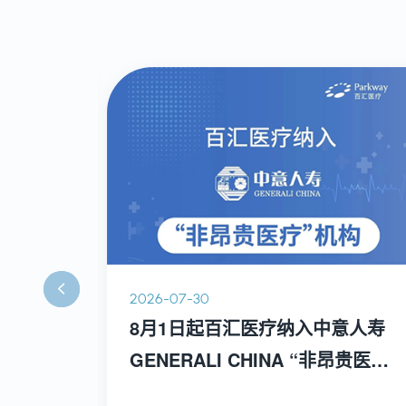
2026-07-30
网球
8月1日起百汇医疗纳入中意人寿
GENERALI CHINA “非昂贵医
疗” 机构