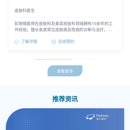
皮肤科医生
彭琬晴医师在皮肤科及美容皮肤科领域拥有10余年的工
作经验。擅长各类常见皮肤病及性病的诊断与治疗，如
湿疹、荨麻疹等过敏性皮肤病的诊治。擅长激光治疗色
了解详情
在线预约
斑、痤疮、疤痕、红血丝等损容性皮肤问题，并熟练美
容医学的操作，如激光、射频、注射微整形等联合治疗
方法达到皮肤年轻化。
查看更多
推荐资讯