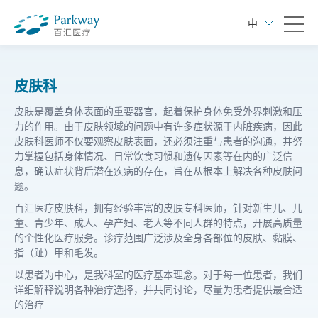
中
皮肤科
皮肤是覆盖身体表面的重要器官，起着保护身体免受外界刺激和压
力的作用。由于皮肤领域的问题中有许多症状源于内脏疾病，因此
皮肤科医师不仅要观察皮肤表面，还必须注重与患者的沟通，并努
力掌握包括身体情况、日常饮食习惯和遗传因素等在内的广泛信
息，确认症状背后潜在疾病的存在，旨在从根本上解决各种皮肤问
题。
百汇医疗皮肤科，拥有经验丰富的皮肤专科医师，针对新生儿、儿
童、青少年、成人、孕产妇、老人等不同人群的特点，开展高质量
的个性化医疗服务。诊疗范围广泛涉及全身各部位的皮肤、黏膜、
指（趾）甲和毛发。
以患者为中心，是我科室的医疗基本理念。对于每一位患者，我们
详细解释说明各种治疗选择，并共同讨论，尽量为患者提供最合适
的治疗