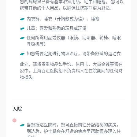
您的病房里已备有基本浴室用品、毛巾和睡袍。 您可以
携带其他的个人用品，以确保住院期间更为舒适：
内衣裤、睡衣（开胸款式为佳）、睡袍
儿童：喜爱和熟悉的玩具或玩偶
任何所需用品或仪器（眼镜、助听器、轮椅、睡眠
呼吸机等）
如您需要定期进行物理治疗，请带备舒适的运动衣
此外，请将贵重物品如手饰、信用卡、大量金钱等留在
家中。上海百汇医院恕不负责病人在住院期间的任何财
物损失。
入院
当您抵达医院时，您可直接前往分配给您的病房。
到达后，护士将会在舒适的病房里帮助您办理入住