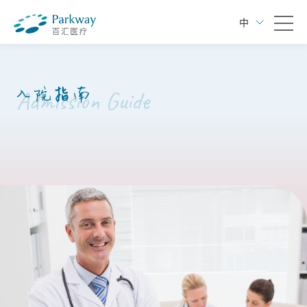
中
入院指南
Admission Guide