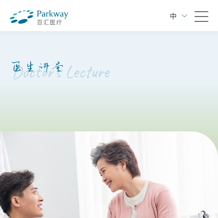
中
医生讲堂
Doctor's Lecture