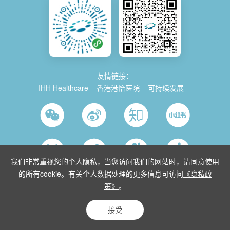
友情链接：
IHH Healthcare
香港港怡医院
可持续发展
我们非常重视您的个人隐私，当您访问我们的网站时，请同意使用
的所有cookie。有关个人数据处理的更多信息可访问
《隐私政
策》
。
© 2026 Parkway China
使用条款
沪ICP备2021035743号-1
沪公网安
备 31011202014280号
沪卫（中医）网复审[2015]第10152号
接受
隐私条款
网站地图
Powered by Yongsy