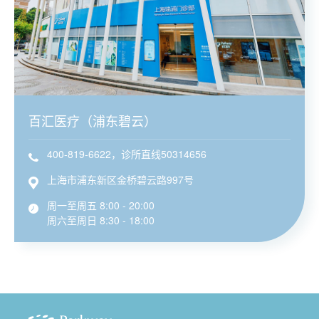
百汇医疗（浦东碧云）
400-819-6622，诊所直线50314656
上海市浦东新区金桥碧云路997号
周一至周五 8:00 - 20:00
周六至周日 8:30 - 18:00