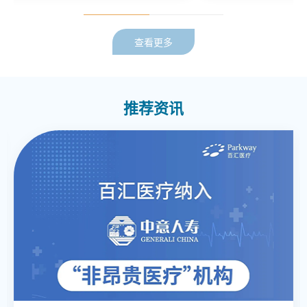
治疗，以及精神障碍的早期干预。石医师曾负责多个研
究项目，涉及不良早期母婴关系、儿童青少年攻击行
为，基于脑机互动和AI心理对话的多动症、抑郁焦虑情
查看更多
绪改善系统（有发明专利一项）。他在实践中运用所学
知识，为患者提供全面的精神及心理治疗 。
推荐资讯