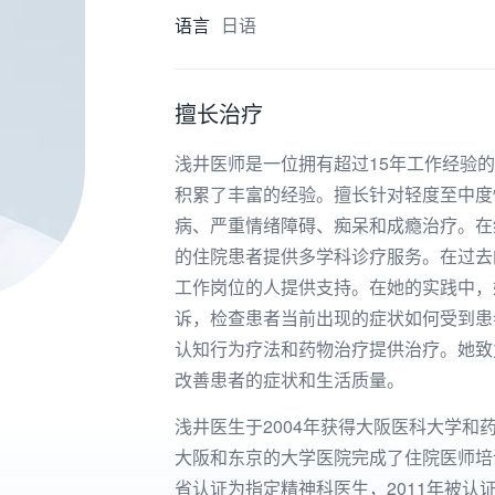
语言
日语
擅长治疗
浅井医师是一位拥有超过15年工作经验
积累了丰富的经验。擅长针对轻度至中度
病、严重情绪障碍、痴呆和成瘾治疗。在
的住院患者提供多学科诊疗服务。在过去
工作岗位的人提供支持。在她的实践中，
诉，检查患者当前出现的症状如何受到患
认知行为疗法和药物治疗提供治疗。她致
改善患者的症状和生活质量。
浅井医生于2004年获得大阪医科大学
大阪和东京的大学医院完成了住院医师培
省认证为指定精神科医生，2011年被