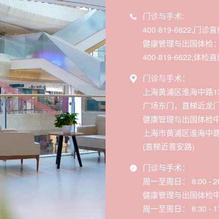
门诊与手术:
400-819-6622,门诊直
健康管理与出国体检
400-819-6622,体检直
门诊与手术：
上海黄浦区淮海中路1
广场东门，直梯近龙门
健康管理与出国体检
上海市黄浦区淮海中路1
(直梯近普安路)
门诊与手术：
周一至周日： 8:00 - 20
健康管理与出国体检
周一至周日： 8:30 - 17