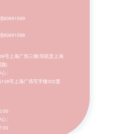
线60691599
：
线60691588
38号上海广场三楼(导航至上海
路)
中心：
38号上海广场写字楼302室
:00
中心：
:00