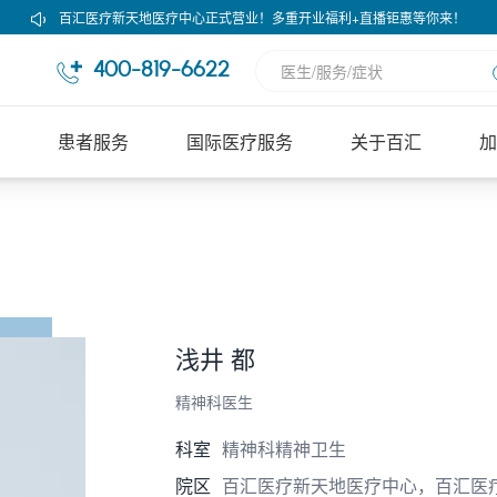
百汇医疗新天地医疗中心正式营业！多重开业福利+直播钜惠等你来！
400-819-6622
患者服务
国际医疗服务
关于百汇
加
浅井 都
精神科医生
科室
精神科精神卫生
院区
百汇医疗新天地医疗中心，百汇医