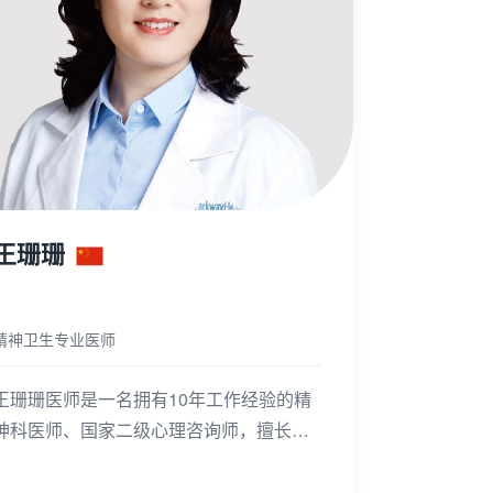
王珊珊
精神卫生专业医师
王珊珊医师是一名拥有10年工作经验的精
神科医师、国家二级心理咨询师，擅长心
境障碍、焦虑障碍、强迫症、失眠等精神
心理疾病的诊断和治疗，情绪管理、父母