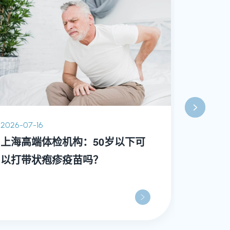
2026-07-16
2026-07-
上海高端体检机构：50岁以下可
上海高
以打带状疱疹疫苗吗？
车”？