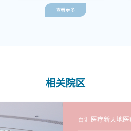
查看更多
相关院区
百汇医疗新天地医