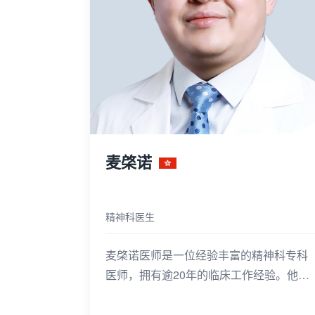
麦棨诺
精神科医生
麦棨诺医师是一位经验丰富的精神科专科
医师，拥有逾20年的临床工作经验。他在
精神疾病的诊断和治疗方面有着深厚的专
麦棨诺医师毕业于香港大学，获得医学学
业知识，擅长处理各种精神疾病，包括抑
士和外科学士学位，随后取得医学研究硕