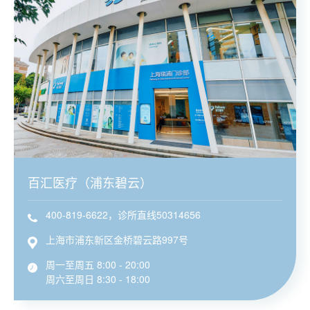
百汇医疗（浦东碧云）
400-819-6622，诊所直线50314656
上海市浦东新区金桥碧云路997号
周一至周五 8:00 - 20:00
周六至周日 8:30 - 18:00