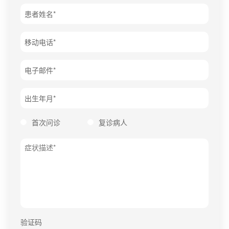
患者姓名*
移动电话*
电子邮件*
出生年月*
首次问诊
复诊病人
验证码