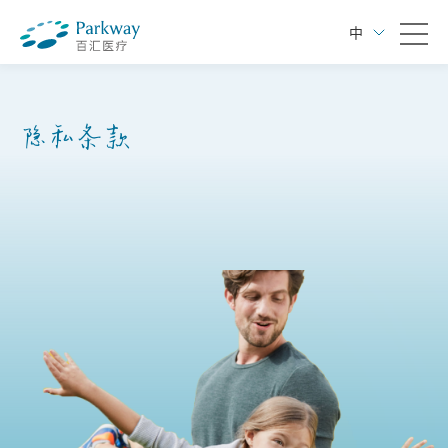
中
隐私条款