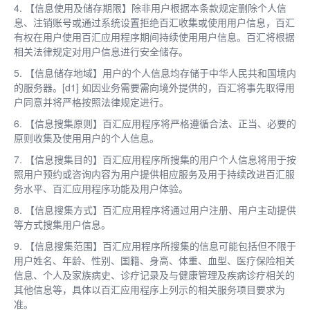
4. 【信息使用及储存期限】除非用户根据本条款规定删除个人信
息、注销账号或通过系统设置拒绝百汇收集或使用用户信息，百汇
有权在用户使用百汇应用程序期间持续使用用户信息。百汇将根据
相关法律规定对用户信息进行安全储存。
5. 【信息储存地域】用户的个人信息均存储于中华人民共和国境内
的服务器。[d1] 如因业务需要需向境外提供的，百汇将事先取得用
户同意并将严格按照法律规定进行。
6. 【信息搜集原则】百汇应用程序将严格遵循合法、正当、必要的
原则收集及使用用户的个人信息。
7. 【信息搜集目的】百汇应用程序所搜集的用户个人信息将用于按
照用户预约或咨询内容为用户提供相应服务及用于持续改进百汇服
务水平、百汇应用程序功能及用户体验。
8. 【信息搜集方式】百汇应用程序将通过用户注册、用户主动提供
等方式搜集用户信息。
9. 【信息搜集范围】百汇应用程序所搜集的信息可能包括但不限于
用户姓名、年龄、性别、国籍、身高、体重、血型、医疗保险相关
信息、个人及家族病史、诊疗记录及与健康管理及疾病诊疗相关的
其他信息等，具体以百汇应用程序上列示的相关服务项目要求为
准。