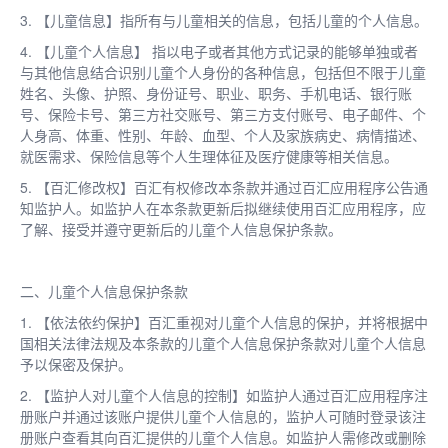
3. 【儿童信息】指所有与儿童相关的信息，包括儿童的个人信息。
4. 【儿童个人信息】 指以电子或者其他方式记录的能够单独或者
与其他信息结合识别儿童个人身份的各种信息，包括但不限于儿童
姓名、头像、护照、身份证号、职业、职务、手机电话、银行账
号、保险卡号、第三方社交账号、第三方支付账号、电子邮件、个
人身高、体重、性别、年龄、血型、个人及家族病史、病情描述、
就医需求、保险信息等个人生理体征及医疗健康等相关信息。
5. 【百汇修改权】百汇有权修改本条款并通过百汇应用程序公告通
知监护人。如监护人在本条款更新后拟继续使用百汇应用程序，应
了解、接受并遵守更新后的儿童个人信息保护条款。
二、儿童个人信息保护条款
1. 【依法依约保护】百汇重视对儿童个人信息的保护，并将根据中
国相关法律法规及本条款的儿童个人信息保护条款对儿童个人信息
予以保密及保护。
2. 【监护人对儿童个人信息的控制】如监护人通过百汇应用程序注
册账户并通过该账户提供儿童个人信息的，监护人可随时登录该注
册账户查看其向百汇提供的儿童个人信息。如监护人需修改或删除