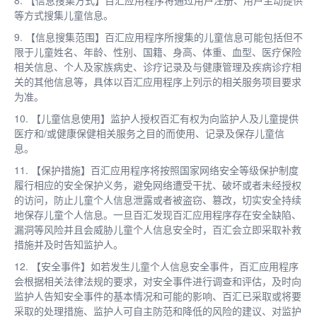
等方式搜集儿童信息。
9. 【信息搜集范围】百汇应用程序所搜集的儿童信息可能包括但不
限于儿童姓名、年龄、性别、国籍、身高、体重、血型、医疗保险
相关信息、个人及家族病史、诊疗记录及与健康管理及疾病诊疗相
关的其他信息等，具体以百汇应用程序上列示的相关服务项目要求
为准。
10. 【儿童信息使用】监护人授权百汇有权为向监护人及儿童提供
医疗和/或健康保健相关服务之目的而使用、记录及保存儿童信
息。
11. 【保护措施】百汇应用程序将按照国家网络安全等级保护制度
履行相应的安全保护义务，避免网络遭受干扰、破坏或者未经授权
的访问，防止儿童个人信息泄露或者被盗窃、篡改，切实安全持续
地保存儿童个人信息。一旦百汇发现百汇应用程序存在安全缺陷、
漏洞等风险并且会威胁儿童个人信息安全时，百汇会立即采取补救
措施并及时告知监护人。
12. 【安全事件】如若发生儿童个人信息安全事件，百汇应用程序
会根据相关法律法规的要求，对安全事件进行调查和评估，及时向
监护人告知安全事件的基本情况和可能的影响、百汇已采取或将要
采取的处理措施、监护人可自主防范和降低的风险的建议、对监护