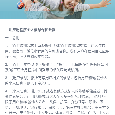
百汇应用程序个人信息保护条款
一、总则
1. 【百汇应用程序】本条款中所称“百汇应用程序”指百汇医疗官
网、微官网、微信小程序的单称或合称。所有用户在使用百汇应用
程序前，应认真阅读本条款。
2. 【百汇】本条款项下所称“百汇”指百汇(上海)医院管理有限公司
及/或百汇应用程序中所列示的相关医院或诊所。
3. 【用户信息】指所有与用户相关的信息，包括用户和/或就诊人
的个人信息（见以下定义）。
4. 【个人信息】 指以电子或者其他方式记录的能够单独或者与其
他信息结合识别用户和/或就诊人个人身份的各种信息，包括但不
限于用户和/或就诊人姓名、头像、护照、身份证号、职业、职
务、手机电话、银行账号、保险卡号、第三方社交账号、第三方支
付账号、电子邮件、个人身高、体重、性别、年龄、血型、个人及