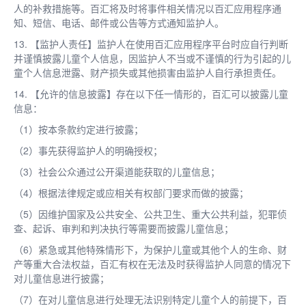
人的补救措施等。百汇将及时将事件相关情况以百汇应用程序通
知、短信、电话、邮件或公告等方式通知监护人。
13. 【监护人责任】监护人在使用百汇应用程序平台时应自行判断
并谨慎披露儿童个人信息，因监护人不当或不谨慎的行为引起的儿
童个人信息泄露、财产损失或其他损害由监护人自行承担责任。
14. 【允许的信息披露】存在以下任一情形的，百汇可以披露儿童
信息：
（1）按本条款约定进行披露；
（2）事先获得监护人的明确授权；
（3）社会公众通过公开渠道能获取的儿童信息；
（4）根据法律规定或应相关有权部门要求而做的披露；
（5）因维护国家及公共安全、公共卫生、重大公共利益，犯罪侦
查、起诉、审判和判决执行等需要而披露儿童信息；
（6）紧急或其他特殊情形下，为保护儿童或其他个人的生命、财
产等重大合法权益，百汇有权在无法及时获得监护人同意的情况下
对儿童信息进行披露；
（7）在对儿童信息进行处理无法识别特定儿童个人的前提下，百