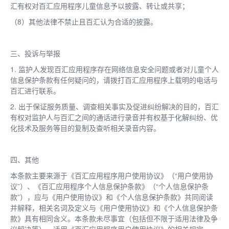
汇有权对百汇应用程序儿童信息予以披露、转让或共享；
（8）其他法律不禁止且百汇认为合适的披露。
三、投诉与举报
1. 监护人发现百汇应用程序存在网络信息安全问题或者对儿童个人
信息保护条款有任何疑问的，请拨打百汇应用程序上载明的电话与
百汇进行联系。
2. 出于保证服务质量、调查相关事实及促进纠纷解决的目的，百汇
有权对监护人与百汇之间的通话进行录音并有权基于化解纠纷、优
化技术及服务等目的复制及查听相关录音内容。
四、其他
本条款主要来源于《百汇应用程序用户使用协议》（“用户使用协
议”）、《百汇应用程序个人信息保护条款》（“个人信息保护条
款”），应与《用户使用协议》和《个人信息保护条款》共同阅读
并解释，相关名词及定义与《用户使用协议》和《个人信息保护条
款》具有相同含义。本条款未尽事宜（包括但不限于适用法律及争
议解决等），适用《百汇应用程序用户使用协议》的相关规定。