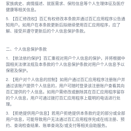
家族病史、病情描述、就医需求、保险信息等个人生理体征及医疗
健康等相关信息。
5. 【百汇修改权】百汇有权修改本条款并通过百汇应用程序公告通
知用户。如用户在本条款更新后拟继续使用百汇应用程序，应了
解、接受并遵守更新后的个人信息保护条款。
二、个人信息保护条款
1. 【依法依约保护】百汇重视对用户个人信息的保护，并将根据中
国相关法律法规及本条款的个人信息保护条款对用户个人信息予以
保密及保护。
2. 【用户对个人信息的控制】如用户通过百汇应用程序注册账户并
通过该账户提供个人信息的，用户可随时登录该注册账户查看其向
百汇提供的个人信息。如用户需修改或删除其在百汇应用程序留存
的个人信息，用户可通过拨打百汇应用程序上载明的电话进行处
理。
3. 【拒绝提供用户信息】若用户拒绝提供本条款约定的部分或全部
用户信息，可能导致用户无法通过百汇应用程序完成在线注册、预
约、查询检查结果、账单查询及/或支付等相关自助服务。