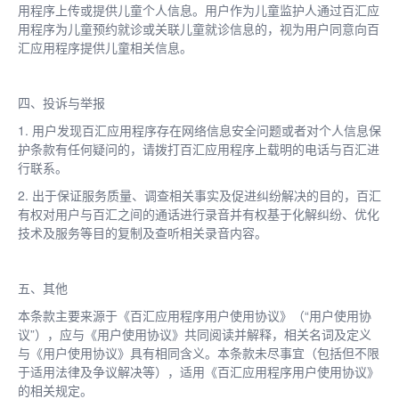
用程序上传或提供儿童个人信息。用户作为儿童监护人通过百汇应
用程序为儿童预约就诊或关联儿童就诊信息的，视为用户同意向百
汇应用程序提供儿童相关信息。
四、投诉与举报
1. 用户发现百汇应用程序存在网络信息安全问题或者对个人信息保
护条款有任何疑问的，请拨打百汇应用程序上载明的电话与百汇进
行联系。
2. 出于保证服务质量、调查相关事实及促进纠纷解决的目的，百汇
有权对用户与百汇之间的通话进行录音并有权基于化解纠纷、优化
技术及服务等目的复制及查听相关录音内容。
五、其他
本条款主要来源于《百汇应用程序用户使用协议》（“用户使用协
议”），应与《用户使用协议》共同阅读并解释，相关名词及定义
与《用户使用协议》具有相同含义。本条款未尽事宜（包括但不限
于适用法律及争议解决等），适用《百汇应用程序用户使用协议》
的相关规定。