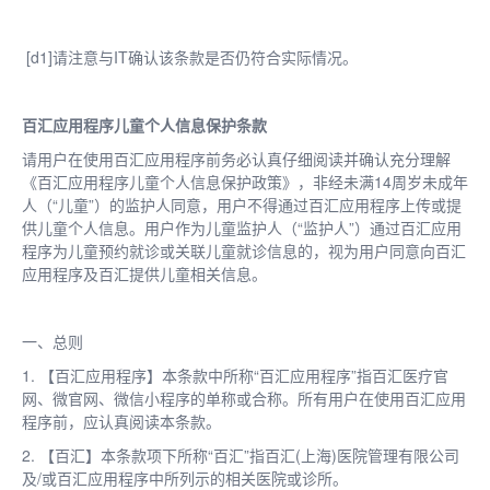
[d1]请注意与IT确认该条款是否仍符合实际情况。
百汇应用程序儿童个人信息保护条款
请用户在使用百汇应用程序前务必认真仔细阅读并确认充分理解
《百汇应用程序儿童个人信息保护政策》，非经未满14周岁未成年
人（“儿童”）的监护人同意，用户不得通过百汇应用程序上传或提
供儿童个人信息。用户作为儿童监护人（“监护人”）通过百汇应用
程序为儿童预约就诊或关联儿童就诊信息的，视为用户同意向百汇
应用程序及百汇提供儿童相关信息。
一、总则
1. 【百汇应用程序】本条款中所称“百汇应用程序”指百汇医疗官
网、微官网、微信小程序的单称或合称。所有用户在使用百汇应用
程序前，应认真阅读本条款。
2. 【百汇】本条款项下所称“百汇”指百汇(上海)医院管理有限公司
及/或百汇应用程序中所列示的相关医院或诊所。