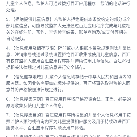
儿童个人信息，监护人可通过拨打百汇应用程序上载明的电话进行
处理。
3. 【拒绝提供儿童信息】若监护人拒绝提供本条款约定的部分或全
部儿童信息，可能导致监护人无法通过百汇应用程序完成与儿童相
关的在线注册、预约、查询检查结果、账单查询及/或支付等相关
自助服务。
4. 【信息使用及储存期限】除非监护人根据本条款规定删除儿童信
息、注销账号或通过系统设置拒绝百汇收集或使用儿童信息，百汇
有权在监护人使用百汇应用程序期间持续使用儿童信息。百汇将根
据相关法律规定对儿童信息进行安全储存。
5. 【信息储存地域】儿童个人信息均存储于中华人民共和国境内的
服务器。如因业务需要需向境外提供的，百汇将事先取得监护人同
意并将严格按照法律规定进行。
6. 【信息搜集原则】百汇应用程序将严格遵循合法、正当、必要的
原则收集及使用儿童个人信息。
7. 【信息搜集目的】百汇应用程序所搜集的儿童个人信息将用于按
照监护人预约或咨询内容为儿童提供相应服务及用于持续改进百汇
服务水平、百汇应用程序功能及用户体验。
8. 【信息搜集方式】百汇应用程序将通过用户注册、用户主动提供