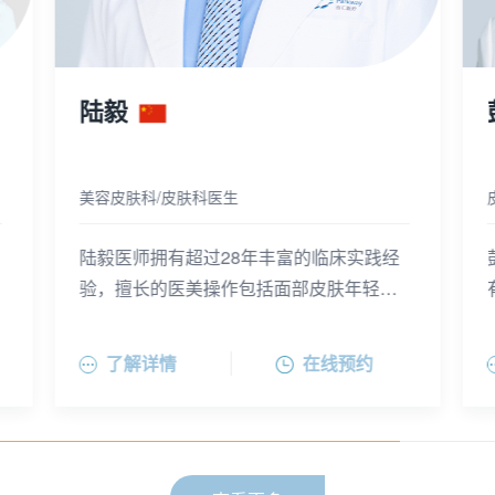
彭琬晴
皮肤科医生
彭琬晴医师在皮肤科及美容皮肤科领域拥
有10余年的工作经验。擅长各类常见皮肤
病及性病的诊断与治疗，如湿疹、荨麻疹
等过敏性皮肤病的诊治。擅长激光治疗色
了解详情
在线预约
斑、痤疮、疤痕、红血丝等损容性皮肤问
题，并熟练美容医学的操作，如激光、射
频、注射微整形等联合治疗方法达到皮肤
年轻化。