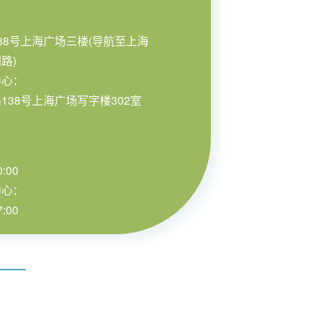
38号上海广场三楼(导航至上海
路)
中心：
38号上海广场写字楼302室
:00
中心：
:00