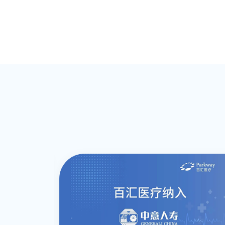
学组委员，中国非公医疗协会皮肤年轻化
学组常委。