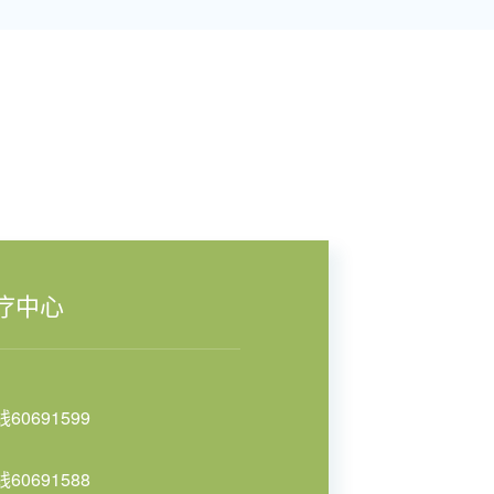
疗中心
线60691599
：
线60691588