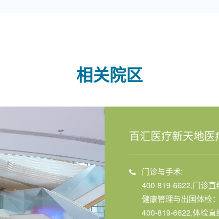
相关院区
百汇医疗新天地医
门诊与手术:
400-819-6622,门诊直
健康管理与出国体检
400-819-6622,体检直