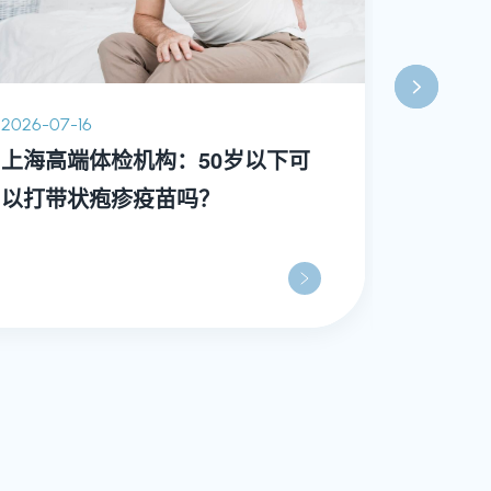
2026-07-16
2026-07-
上海高端体检机构：50岁以下可
上海高
以打带状疱疹疫苗吗？
车”？