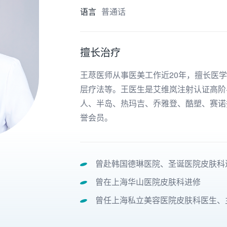
语言
普通话
擅长治疗
王荩医师从事医美工作近20年，擅长医
层疗法等。王医生是艾维岚注射认证高阶
人、半岛、热玛吉、乔雅登、酷塑、赛诺
誉会员。
曾赴韩国德琳医院、圣诞医院皮肤科
曾在上海华山医院皮肤科进修
曾任上海私立美容医院皮肤科医生、