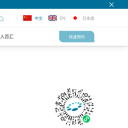
中文
EN
日本語
入百汇
快速预约