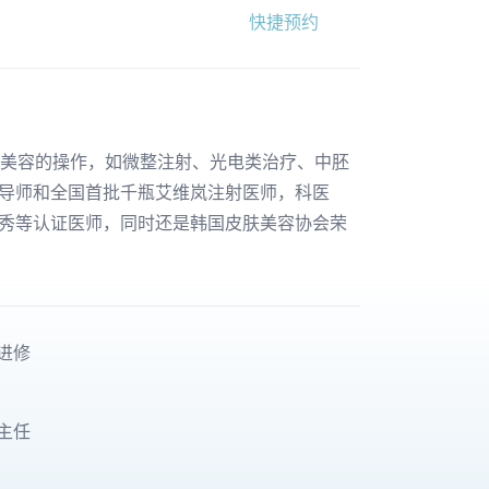
快捷预约
学美容的操作，如微整注射、光电类治疗、中胚
导师和全国首批千瓶艾维岚注射医师，科医
秀等认证医师，同时还是韩国皮肤美容协会荣
进修
主任