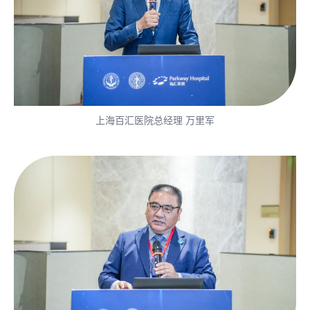
上海百汇医院总经理 万里军