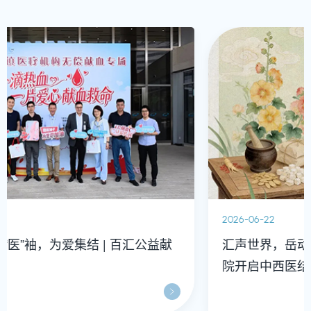
2026-06-22
汇声世界，岳动中华：百汇医疗诊所与岳阳医
院开启中西医结合新篇章