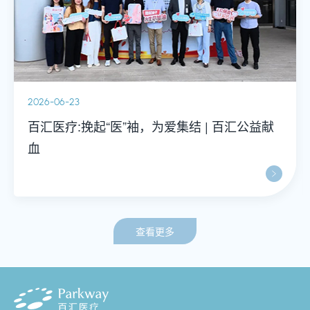
2026-06-23
百汇医疗:挽起“医”袖，为爱集结 | 百汇公益献
血
查看更多