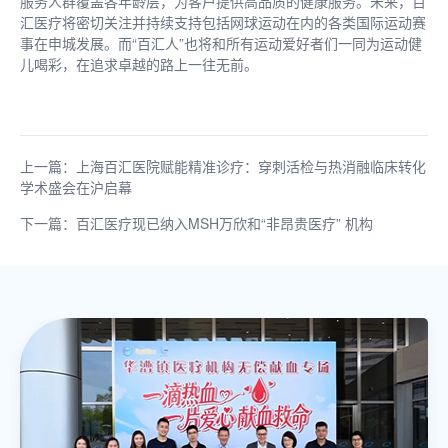
服务人群覆盖各年龄层，为客户提供高品质的健康服务。未来，百
汇医疗将密切关注并持续支持包括网球运动在内的各类国际运动赛
事在申城发展。而“百汇人”也将和所有运动爱好者们一同为运动健
儿喝彩，在追求卓越的路上一往无前。
上一篇：上海百汇医院赋能精准诊疗：穿刺活检与热消融临床转化
学术盛会在沪启幕
下一篇：百汇医疗现已纳入MSH万欣和“非昂贵医疗” 机构