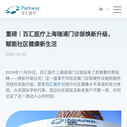
中
重磅｜百汇医疗上海瑞浦门诊部焕新升级，
赋能社区健康新生活
2024-12-03
2024年11月29日，百汇医疗上海瑞浦门诊部迎来了其重要的里程
碑——焕新升级仪式！这一盛事不仅标志着门诊部硬件设施和服务
流程的全面升级，更是
百汇医疗
对提升社区健康水平承诺的有力体
现。众多国际学校代表、周边社区居民及新老客户齐聚一堂，共同
见证了这一激动人心的时刻。