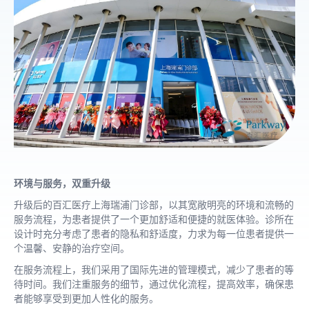
环境与服务，双重升级
升级后的百汇医疗上海瑞浦门诊部，以其宽敞明亮的环境和流畅的
服务流程，为患者提供了一个更加舒适和便捷的就医体验。诊所在
设计时充分考虑了患者的隐私和舒适度，力求为每一位患者提供一
个温馨、安静的治疗空间。
在服务流程上，我们采用了国际先进的管理模式，减少了患者的等
待时间。我们注重服务的细节，通过优化流程，提高效率，确保患
者能够享受到更加人性化的服务。