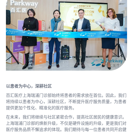
以患者为中心，深耕社区
百汇医疗上海瑞浦门诊部始终将患者的需求放在首位。因此，我们
将持续以患者为中心，深耕社区，不断提升医疗服务质量，为患者
提供更加个性化、精准化的医疗服务。
在未来，我们将继续与社区紧密合作，提高社区居民的健康意识。
上海瑞浦门诊部的焕新升级，不仅是硬件设施的升级，更是我们对
医疗服务品质不懈追求的体现。我们期待与每一位患者共同开启健