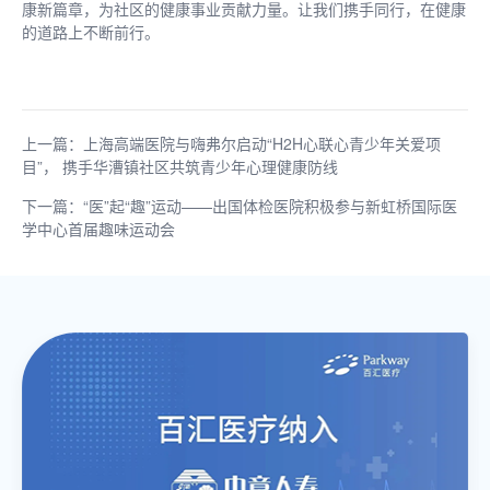
康新篇章，为社区的健康事业贡献力量。让我们携手同行，在健康
的道路上不断前行。
上一篇：上海高端医院与嗨弗尔启动“H2H心联心青少年关爱项
目”， 携手华漕镇社区共筑青少年心理健康防线
下一篇：“医”起“趣”运动——出国体检医院积极参与新虹桥国际医
学中心首届趣味运动会