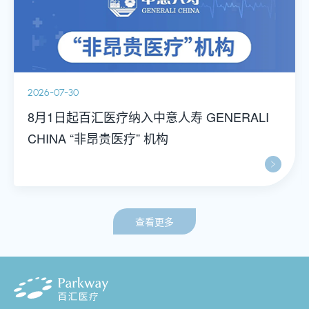
2026-06-23
LI
百汇医疗:挽起“医”袖，为爱集结 | 百汇公益
血
查看更多