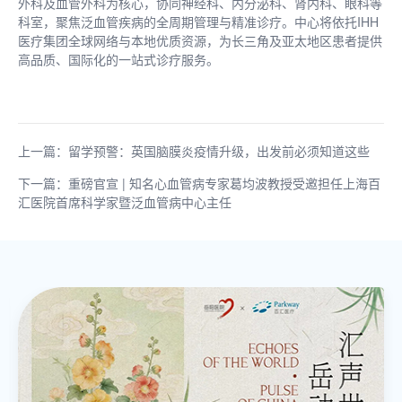
外科及血管外科为核心，协同神经科、内分泌科、肾内科、眼科等
科室，聚焦泛血管疾病的全周期管理与精准诊疗。中心将依托IHH
医疗集团全球网络与本地优质资源，为长三角及亚太地区患者提供
高品质、国际化的一站式诊疗服务。
上一篇：留学预警：英国脑膜炎疫情升级，出发前必须知道这些
下一篇：重磅官宣 | 知名心血管病专家葛均波教授受邀担任上海百
汇医院首席科学家暨泛血管病中心主任