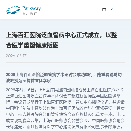
中
上海百汇医院泛血管病中心正式成立，以整
合医学重塑健康版图
2026-03-17
2026上海百汇医院泛血管病学术研讨会成功举行，隆重聘请葛均
波教授为医院首席科学家
2026年3月16日，IHH医疗集团跨国网络成员上海百汇医院承办的
上海百汇医院泛血管病学术研讨会在新虹桥国际医学园区圆满举
行，会议同期举行了上海百汇医院泛血管病中心揭牌仪式，并邀请
中国科学院院士葛均波作为上海百汇医院首席科学家领导泛血管病
中心，标志着医院在泛血管疾病综合诊疗领域迈出重要一步。中心
成立现场嘉宾云集，上海市医师协会名誉会长、中国医师协会副会
长徐建光，新虹桥国际医学中心建设发展有限公司董事长顾耀强，