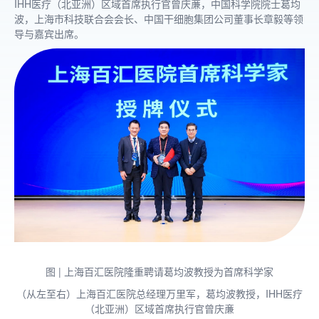
IHH医疗（北亚洲）区域首席执行官曾庆亷，中国科学院院士葛均
波，上海市科技联合会会长、中国干细胞集团公司董事长章毅等领
导与嘉宾出席。
图 | 上海百汇医院隆重聘请葛均波教授为首席科学家
（从左至右）上海百汇医院总经理万里军，葛均波教授，IHH医疗
（北亚洲）区域首席执行官曾庆亷