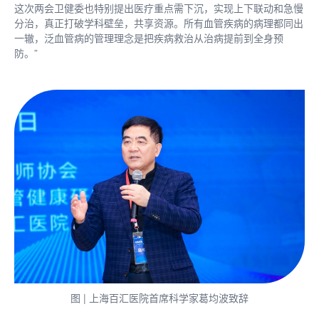
这次两会卫健委也特别提出医疗重点需下沉，实现上下联动和急慢
分治，真正打破学科壁垒，共享资源。所有血管疾病的病理都同出
一辙，泛血管病的管理理念是把疾病救治从治病提前到全身预
防。”
图 | 上海百汇医院首席科学家葛均波致辞