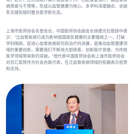
病筛查与干预等，形成以血管健康为核心、多学科深度融合、全链
条无缝衔接的整合医学新生态。
上海市医师协会名誉会长、中国医师协会副会长徐建光在致辞中表
示：“泛血管疾病已成为影响我国居民健康的主要慢病之一，打破
学科隔阂，促进心血管疾病研究和治疗的进展，是推动血管健康领
域的重要创新，需要我们不断地大胆探索、创新医疗思维，为传统
医学领域带来新的突破。”他代表中国医师协会和上海市医师协会
对百汇医院作为社会办医代表，在泛血管疾病领域的拓展表示祝贺
和支持。