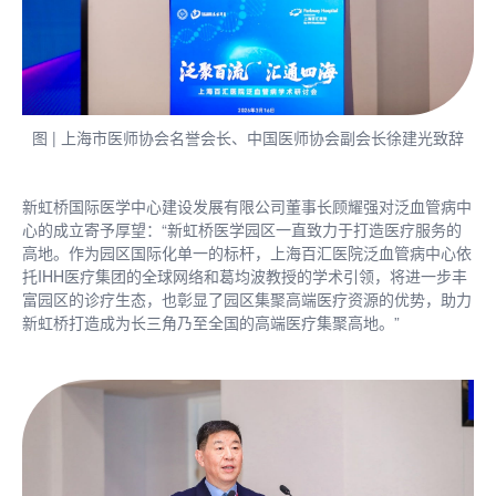
图 | 上海市医师协会名誉会长、中国医师协会副会长徐建光致辞
新虹桥国际医学中心建设发展有限公司董事长顾耀强对泛血管病中
心的成立寄予厚望：“新虹桥医学园区一直致力于打造医疗服务的
高地。作为园区国际化单一的标杆，上海百汇医院泛血管病中心依
托IHH医疗集团的全球网络和葛均波教授的学术引领，将进一步丰
富园区的诊疗生态，也彰显了园区集聚高端医疗资源的优势，助力
新虹桥打造成为长三角乃至全国的高端医疗集聚高地。”