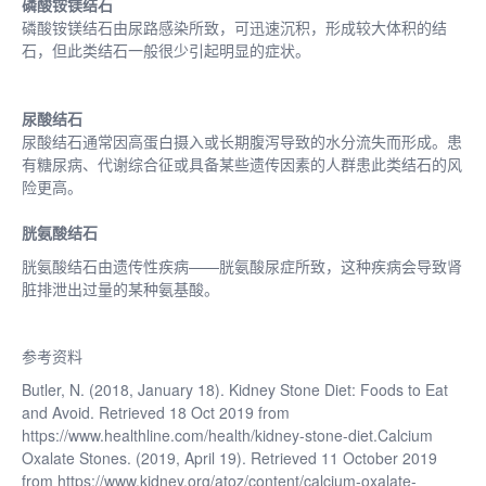
磷酸铵镁结石
磷酸铵镁结石由尿路感染所致，可迅速沉积，形成较大体积的结
石，但此类结石一般很少引起明显的症状。
尿酸结石
尿酸结石通常因高蛋白摄入或长期腹泻导致的水分流失而形成。患
有糖尿病、代谢综合征或具备某些遗传因素的人群患此类结石的风
险更高。
胱氨酸结石
胱氨酸结石由遗传性疾病——胱氨酸尿症所致，这种疾病会导致肾
脏排泄出过量的某种氨基酸。
参考资料
Butler, N. (2018, January 18). Kidney Stone Diet: Foods to Eat
and Avoid. Retrieved 18 Oct 2019 from
https://www.healthline.com/health/kidney-stone-diet.Calcium
Oxalate Stones. (2019, April 19). Retrieved 11 October 2019
from https://www.kidney.org/atoz/content/calcium-oxalate-