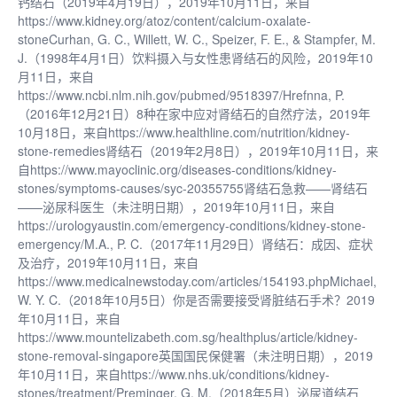
钙结石（2019年4月19日），2019年10月11日，来自
https://www.kidney.org/atoz/content/calcium-oxalate-
stoneCurhan, G. C., Willett, W. C., Speizer, F. E., & Stampfer, M.
J.（1998年4月1日）饮料摄入与女性患肾结石的风险，2019年10
月11日，来自
https://www.ncbi.nlm.nih.gov/pubmed/9518397/Hrefnna, P.
（2016年12月21日）8种在家中应对肾结石的自然疗法，2019年
10月18日，来自https://www.healthline.com/nutrition/kidney-
stone-remedies肾结石（2019年2月8日），2019年10月11日，来
自https://www.mayoclinic.org/diseases-conditions/kidney-
stones/symptoms-causes/syc-20355755肾结石急救——肾结石
——泌尿科医生（未注明日期），2019年10月11日，来自
https://urologyaustin.com/emergency-conditions/kidney-stone-
emergency/M.A., P. C.（2017年11月29日）肾结石：成因、症状
及治疗，2019年10月11日，来自
https://www.medicalnewstoday.com/articles/154193.phpMichael,
W. Y. C.（2018年10月5日）你是否需要接受肾脏结石手术？2019
年10月11日，来自
https://www.mountelizabeth.com.sg/healthplus/article/kidney-
stone-removal-singapore英国国民保健署（未注明日期），2019
年10月11日，来自https://www.nhs.uk/conditions/kidney-
stones/treatment/Preminger, G. M.（2018年5月）泌尿道结石