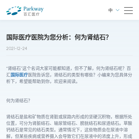
中
国际医疗医院为您分析：何为肾结石？
2021-12-24
“肾结石”这个名词大家可能都知道，但不了解，何为肾结石呢？百
汇
国际医疗
医院告诉您，肾结石的类型有哪些？小编来为您具体分
析下，希望能帮助到你，欢迎来阅读。
何为肾结石？
肾结石是盐和矿物质在肾脏或尿路内形成的坚硬沉积物，根据所处
位置，可分为肾脏结石、输尿管结石、膀胱结石和尿道结石。草酸
钙结石是常见的结石类型。通常情况下，这些物质会在尿液中溶
解，但某些疾病或营养摄入会导致它们在尿液中的浓度上升，形成