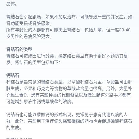
晶体。
肾结石会引起剧痛，如果不加以治疗，可能导致严重的并发症，如
肾功能受损或肾脏感染。
所有年龄段的人群都有可能患上肾结石，包括儿童，但一般20-40
岁男性的患病风险更大。
肾结石的类型
肾结石可按成因进行分类，确定结石类型有助于更好地预防其复
发。肾结石的类型包括如下：
钙结石
钙结石是最常见的肾结石类型，以草酸钙结石为主。草酸盐可由肝
脏生成，坚果和巧克力等食物的草酸盐含量也很高。另外，大量补
充维生素D、患有某些种类的代谢紊乱以及做过肠道旁路手术都有
可能增加尿液中钙或草酸盐的浓度。
钙结石也可能以磷酸钙的形式出现，更常见于患有代谢疾病的人
群。此外，某些用于治疗偏头痛和癫痫的药物也会促进磷酸钙结石
的生成。