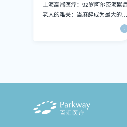
上海高端医疗：92岁阿尔茨海默
老人的难关：当麻醉成为最大的
题