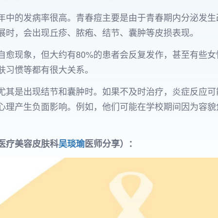
年中的发病率很高。青春痘主要是由于青春期内分泌发生
展时，会出现丘疹、脓疱、结节、囊肿等皮损表现。
自愈现象，但大约有80%的患者会反复发作，甚至有些
肤习惯等都有很大关系。
尤其是出现结节和囊肿时。如果不及时治疗，炎症反应可
心理产生负面影响。例如，他们可能在学校期间因为容貌
医疗美容皮肤科
吴琰瑜
医师分享）：