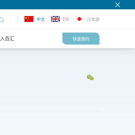
中文
EN
日本語
入百汇
快速预约