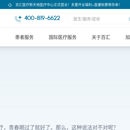
百汇医疗新天地医疗中心正式营业！多重开业福利+直播钜惠等你来！
400-819-6622
患者服务
国际医疗服务
关于百汇
加
疗，青春期过了就好了。那么，这种说法对不对呢？