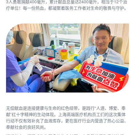
3人勇敢捐献400毫升，累计献血总量达2400毫升，相当于12个治
疗单位！每一份热血，都凝聚着医务工作者对生命的敬畏与守护。
无偿献血是连接健康与生命的红色纽带，是践行
“人道、博爱、奉
献”红十字精神的生动体现。上海高端医疗机构员工们的这次集体
行动不仅有效补充了血液库存，更在医疗行业内营造了热心公益、
奉献社会的良好风尚。