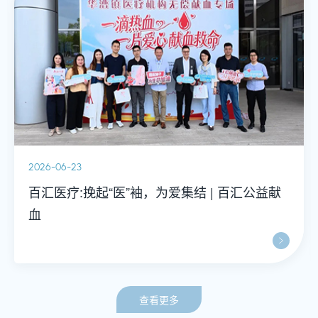
2026-06-23
百汇医疗:挽起“医”袖，为爱集结 | 百汇公益献
血
查看更多