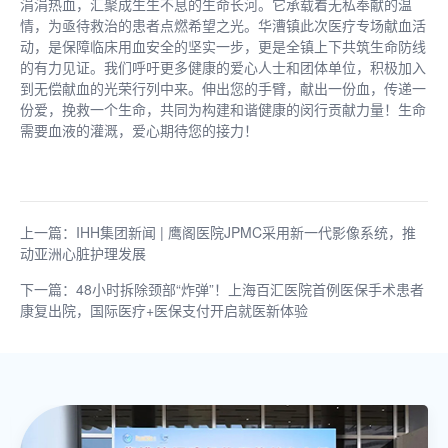
涓涓热血，汇聚成生生不息的生命长河。它承载着无私奉献的温
情，为亟待救治的患者点燃希望之光。华漕镇此次医疗专场献血活
动，是保障临床用血安全的坚实一步，更是全镇上下共筑生命防线
的有力见证。我们呼吁更多健康的爱心人士和团体单位，积极加入
到无偿献血的光荣行列中来。伸出您的手臂，献出一份血，传递一
份爱，挽救一个生命，共同为构建和谐健康的闵行贡献力量！生命
需要血液的灌溉，爱心期待您的接力！
上一篇：IHH集团新闻 | 鹰阁医院JPMC采用新一代影像系统，推
动亚洲心脏护理发展
下一篇：48小时拆除颈部“炸弹”！上海百汇医院首例医保手术患者
康复出院，国际医疗+医保支付开启就医新体验