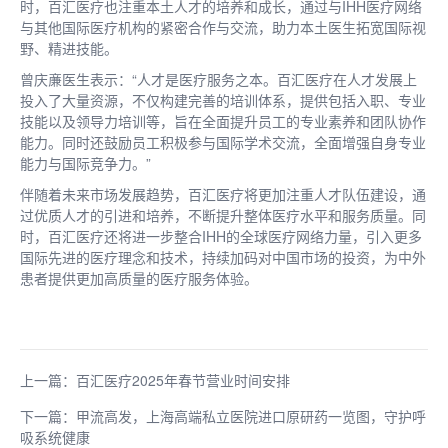
时，百汇医疗也注重本土人才的培养和成长，通过与IHH医疗网络
与其他国际医疗机构的紧密合作与交流，助力本土医生拓宽国际视
野、精进技能。
曾庆亷医生表示：“人才是医疗服务之本。百汇医疗在人才发展上
投入了大量资源，不仅构建完善的培训体系，提供包括入职、专业
技能以及领导力培训等，旨在全面提升员工的专业素养和团队协作
能力。同时还鼓励员工积极参与国际学术交流，全面增强自身专业
能力与国际竞争力。”
伴随着未来市场发展趋势，百汇医疗将更加注重人才队伍建设，通
过优质人才的引进和培养，不断提升整体医疗水平和服务质量。同
时，百汇医疗还将进一步整合IHH的全球医疗网络力量，引入更多
国际先进的医疗理念和技术，持续加码对中国市场的投资，为中外
患者提供更加高质量的医疗服务体验。
上一篇：百汇医疗2025年春节营业时间安排
下一篇：甲流高发，上海高端私立医院进口原研药一览图，守护呼
吸系统健康