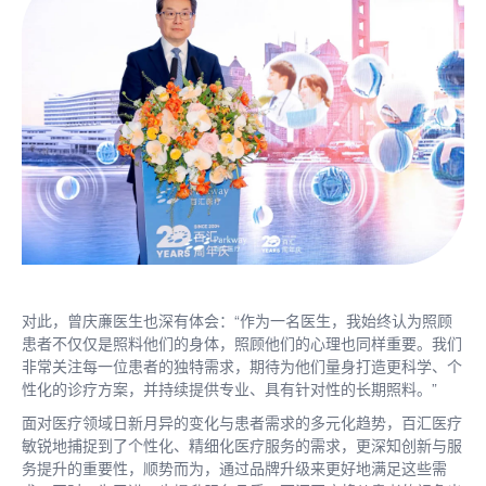
对此，曾庆亷医生也深有体会：“作为一名医生，我始终认为照顾
患者不仅仅是照料他们的身体，照顾他们的心理也同样重要。我们
非常关注每一位患者的独特需求，期待为他们量身打造更科学、个
性化的诊疗方案，并持续提供专业、具有针对性的长期照料。”
面对医疗领域日新月异的变化与患者需求的多元化趋势，百汇医疗
敏锐地捕捉到了个性化、精细化医疗服务的需求，更深知创新与服
务提升的重要性，顺势而为，通过品牌升级来更好地满足这些需