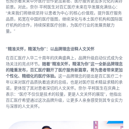
也预示着未来中外医疗合作更加紧密、医疗服务更加多元化的美好
前景。对此，奈尔·平柯医生对百汇医疗未来在华发展充满信心：
“未来我们将继续坚持‘以患者为中心’的核心价值观，提升医疗服务
品质，拓宽在中国的医疗版图，继续深化与本土医疗机构和国际医
疗机构的合作，持续探索医疗创新，为医疗行业的发展贡献力
量。”
“精准关怀，精湛为你”：以品牌理念诠释人文关怀
在百汇医疗入华二十周年的庆典盛典上，品牌升级启动仪式成为全
场关注的亮点环节。
随着“精准关怀，精湛为你”这一全新品牌理念
的隆重发布，百汇医疗翻开了医疗服务新篇章，将为患者带来更加
个性化、精细化的医疗体验。
这一品牌理念的提出是百汇医疗二十
年以来对医疗品质执着追求的总结，也是对医疗技术精益求精的承
诺，更体现了其对患者深切的人文关怀。奈尔·平柯医生在庆典上
表示：“医疗不仅仅是技术的较量，更是人文关怀的展现”，他指出
百汇医疗希望通过这次品牌升级，让更多人亲身感受到其专业实力
与深厚的人文关怀。