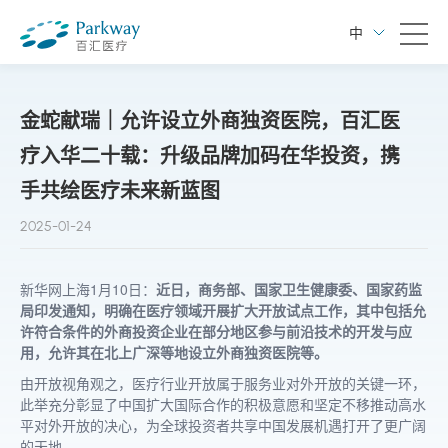
中
金蛇献瑞｜允许设立外商独资医院，百汇医
疗入华二十载：升级品牌加码在华投资，携
手共绘医疗未来新蓝图
2025-01-24
新华网上海1月10日：
近日，商务部、国家卫生健康委、国家药监
局印发通知，明确在医疗领域开展扩大开放试点工作，其中包括允
许符合条件的外商投资企业在部分地区参与前沿技术的开发与应
用，允许其在北上广深等地设立外商独资医院等。
由开放视角观之，医疗行业开放属于服务业对外开放的关键一环，
此举充分彰显了中国扩大国际合作的积极意愿和坚定不移推动高水
平对外开放的决心，为全球投资者共享中国发展机遇打开了更广阔
的天地。