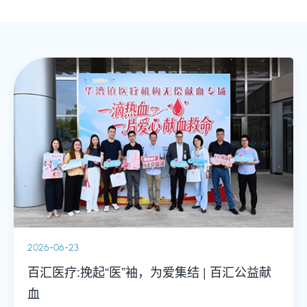
2026-06-22
汇声世界，岳动中华：百汇医疗诊所与岳阳医
院开启中西医结合新篇章