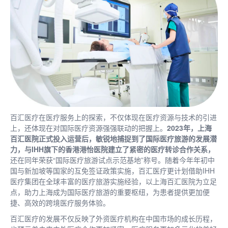
百汇医疗在医疗服务上的探索，不仅体现在医疗资源与技术的引进
上，还体现在对国际医疗资源强强联动的把握上。
2023年，上海
百汇医院正式投入运营后，敏锐地捕捉到了国际医疗旅游的发展潜
力，与IHH旗下的香港港怡医院建立了紧密的医疗转诊合作关系，
还在同年荣获“国际医疗旅游试点示范基地”称号。随着今年年初中
国与新加坡等国家的互免签证政策实施，百汇医疗更计划借助IHH
医疗集团在全球丰富的医疗旅游实施经验，以上海百汇医院为立足
点，助力上海成为国际医疗旅游的重要枢纽，为患者提供更加便
捷、高效的跨境医疗服务体验。
百汇医疗的发展不仅反映了外资医疗机构在中国市场的成长历程，