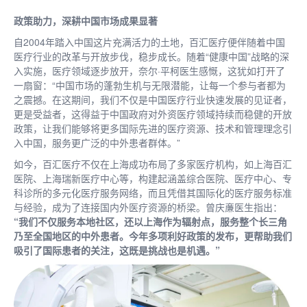
政策助力，深耕中国市场成果显著
自2004年踏入中国这片充满活力的土地，百汇医疗便伴随着中国
医疗行业的改革与开放步伐，稳步成长。随着“健康中国”战略的深
入实施，医疗领域逐步放开，奈尔·平柯医生感慨，这犹如打开了
一扇窗：“中国市场的蓬勃生机与无限潜能，让每一个参与者都为
之震撼。在这期间，我们不仅是中国医疗行业快速发展的见证者，
更是受益者，这得益于中国政府对外资医疗领域持续而稳健的开放
政策，让我们能够将更多国际先进的医疗资源、技术和管理理念引
入中国，服务更广泛的中外患者群体。”
如今，百汇医疗不仅在上海成功布局了多家医疗机构，如上海百汇
医院、上海瑞新医疗中心等，构建起涵盖综合医院、医疗中心、专
科诊所的多元化医疗服务网络，而且凭借其国际化的医疗服务标准
与经验，成为了连接国内外医疗资源的桥梁。曾庆亷医生指出：
“我们不仅服务本地社区，还以上海作为辐射点，服务整个长三角
乃至全国地区的中外患者。今年多项利好政策的发布，更帮助我们
吸引了国际患者的关注，这既是挑战也是机遇。”