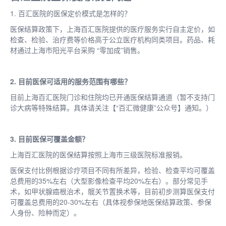
1. 百汇医院的医保定价模式是怎样的？
医保结算政策下，上海百汇医院提供的医疗服务实行自主定价，如
检查、检验、治疗费等价格高于公立医疗机构同类项目。药品、耗
材通过上海市阳光平台采购
“零加成”销售。
2. 目前医保可适用的服务范围有哪些？
目前上海百汇医院门诊和住院均已开通医保结算通道（暂不支持门
诊大病等特殊结算。具体请关注【
“百汇微健康”公众号】通知。）
3. 目前医保可覆盖金额？
上海百汇医院的医保结算按照上海市三级医院标准报销。
医保支付比例根据诊疗项目不同有所差异，检验、检查平均可覆盖
总费用的
35%左右（大型影像检查平均20%左右）。部分常见手
术，如甲状腺癌根治术，髋关节置换术等，目前初步测算医保支付
可覆盖总费用的20-30%左右（具体视参保地医保结算政策、参保
人身份、险种而定）。