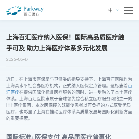
中
上海百汇医疗纳入医保！国际高品质医疗触
手可及 助力上海医疗体系多元化发展
2025-05-17
近日，在上海市医保局与卫健委的指导支持下，上海百汇医院作为
上海高水平社会办医疗机构，正式纳入医保定点管理。
这标志着
百
汇医疗
在提供国际化标准医疗服务的同时，进一步融入了本土医疗
体系。上海百汇医院隶属于全球领先综合私立医疗服务网络之一的
IHH医疗集团，本次医保接入既能使患者以可负担的方式享受优质
医疗，也彰显了上海在推动医疗体系高质量发展与国际化创新方面
的重要探索。
国际标准+医保支付
高品质医疗普惠化