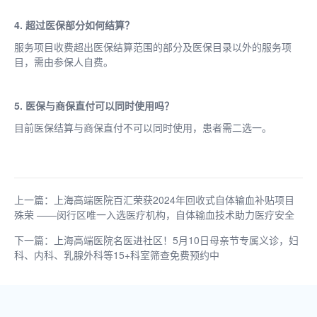
4. 超过医保部分如何结算？
服务项目收费超出医保结算范围的部分及医保目录以外的服务项
目，需由参保人自费。
5. 医保与商保直付可以同时使用吗？
目前医保结算与商保直付不可以同时使用，患者需二选一。
上一篇：上海高端医院百汇荣获2024年回收式自体输血补贴项目
殊荣 ——闵行区唯一入选医疗机构，自体输血技术助力医疗安全
下一篇：上海高端医院名医进社区！5月10日母亲节专属义诊，妇
科、内科、乳腺外科等15+科室筛查免费预约中