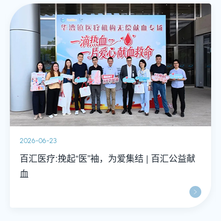
2026-06-22
汇声世界，岳动中华：百汇医疗诊所与岳阳医
院开启中西医结合新篇章