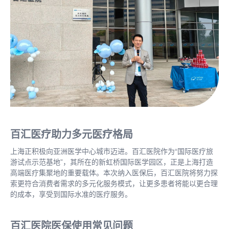
百汇医疗助力多元医疗格局
上海正积极向亚洲医学中心城市迈进。百汇医院作为
“国际医疗旅
游试点示范基地”，其所在的新虹桥国际医学园区，正是上海打造
高端医疗集聚地的重要载体。本次纳入医保后，百汇医院将努力探
索更符合消费者需求的多元化服务模式，让更多患者将能以更合理
的成本，享受到国际水准的医疗服务。
百汇医院医保使用常见问题