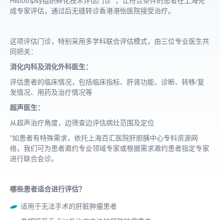
Histotripsy组织碎化技术评估门诊” ，让符合条件的患者在上海完
成专家评估，通过后无缝转诊香港港怡医院接受治疗。
这项评估门诊，特别采用多学科联合评估模式，由三位专业医生共
同把关：
消化内科及消化外科医生：
评估患者的临床情况，包括临床指标、肝肾功能、诊断、转移/复
发情况、用药及治疗情况等
超声医生：
从超声治疗角度，边筛查边评估病灶范围及定位
*如患者有特殊需求，依托上海百汇医院肝胆胰中心专科资源网
络，我们可为患者邀约专业领域专家或根据需求邀约患者指定专家
进行联合会诊。
哪些患者适合进行评估？
适用于无法手术的肝脏肿瘤患者