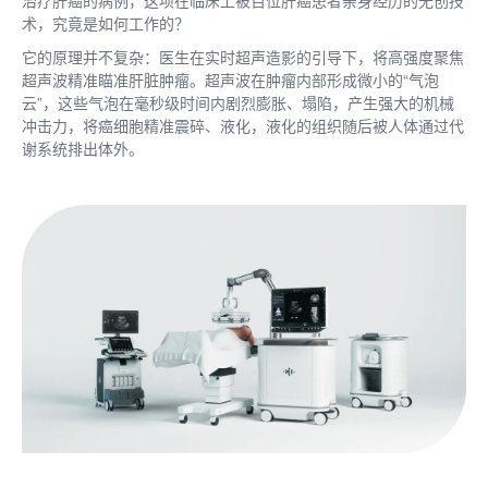
治疗肝癌的病例，这项在临床上被百位肝癌患者亲身经历的无创技
术，究竟是如何工作的？
它的原理并不复杂：医生在实时超声造影的引导下，将高强度聚焦
超声波精准瞄准肝脏肿瘤。超声波在肿瘤内部形成微小的“气泡
云”，这些气泡在毫秒级时间内剧烈膨胀、塌陷，产生强大的机械
冲击力，将癌细胞精准震碎、液化，液化的组织随后被人体通过代
谢系统排出体外。