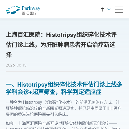
中
上海百汇医院：Histotripsy组织碎化技术评
估门诊上线，为肝脏肿瘤患者开启治疗新选
择
2026-06-15
一、Histotripsy组织碎化技术评估门诊上线多
学科会诊+超声筛查，科学判定适应症
一种名为 Histotripsy（组织碎化技术） 的前沿无创治疗方式，让
肝脏肿瘤抗癌治疗的全新曙光照进现实，并已经由同属于IHH医疗
集团的香港港怡医院率先引入临床。
如今，上海百汇医院全新开设 “肝脏实体肿瘤创新无创治疗——