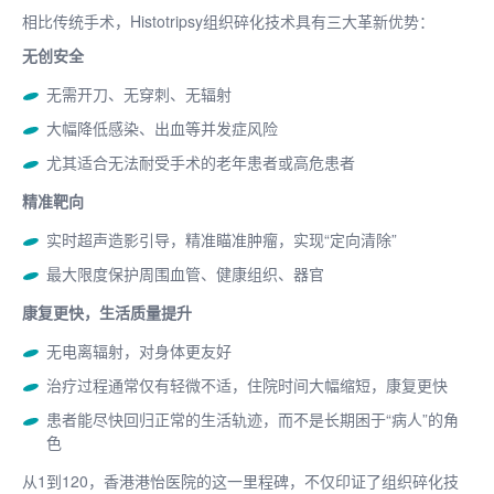
相比传统手术，Histotripsy组织碎化技术具有三大革新优势：
无创安全
无需开刀、无穿刺、无辐射
大幅降低感染、出血等并发症风险
尤其适合无法耐受手术的老年患者或高危患者
精准靶向
实时超声造影引导，精准瞄准肿瘤，实现“定向清除”
最大限度保护周围血管、健康组织、器官
康复更快，生活质量提升
无电离辐射，对身体更友好
治疗过程通常仅有轻微不适，住院时间大幅缩短，康复更快
患者能尽快回归正常的生活轨迹，而不是长期困于“病人”的角
色
从1到120，香港港怡医院的这一里程碑，不仅印证了组织碎化技