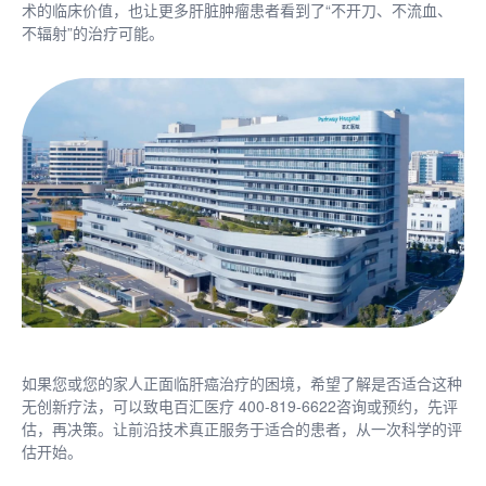
术的临床价值，也让更多肝脏肿瘤患者看到了“不开刀、不流血、
不辐射”的治疗可能。
如果您或您的家人正面临肝癌治疗的困境，希望了解是否适合这种
无创新疗法，可以致电百汇医疗 400-819-6622咨询或预约，先评
估，再决策。让前沿技术真正服务于适合的患者，从一次科学的评
估开始。