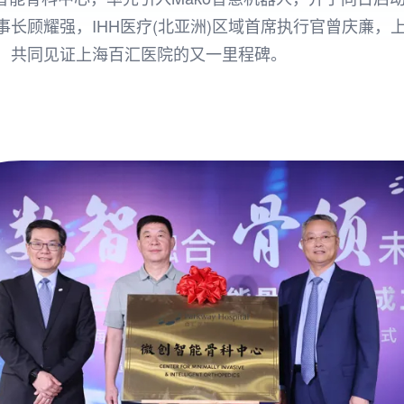
长顾耀强，IHH医疗(北亚洲)区域首席执行官曾庆亷，
，共同见证上海百汇医院的又一里程碑。