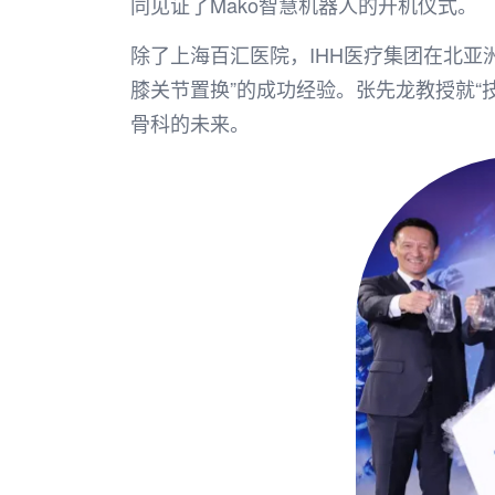
同见证了Mako智慧机器人的开机仪式。
除了上海百汇医院，IHH医疗集团在北亚
膝关节置换”的成功经验。张先龙教授就
骨科的未来。