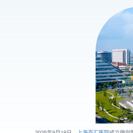
2025年9月19日，
上海百汇医院
成立微创