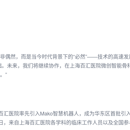
绝非偶然，而是当今时代背景下的“必然”——技术的高速
基础。未来，我们将继续协作，在上海百汇医院微创智能骨
。”
百汇医院率先引入Mako智慧机器人，成为华东区首批引
日，来自上海百汇医院各学科的临床工作人员以及全国参与