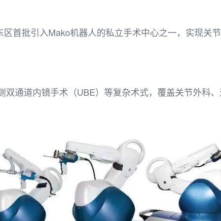
华东区首批引入Mako机器人的私立手术中心之一，实现
侧双通道内镜手术（UBE）等复杂术式，覆盖关节外科