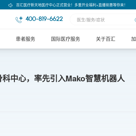
百汇医疗新天地医疗中心正式营业！多重开业福利+直播钜惠等你来！
400-819-6622
患者服务
国际医疗服务
关于百汇
加
科中心，率先引入Mako智慧机器人