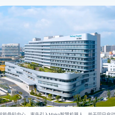
智能骨科中心，率先引入Mako智慧机器人，并于同日启动