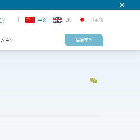
中文
EN
日本語
入百汇
快速预约