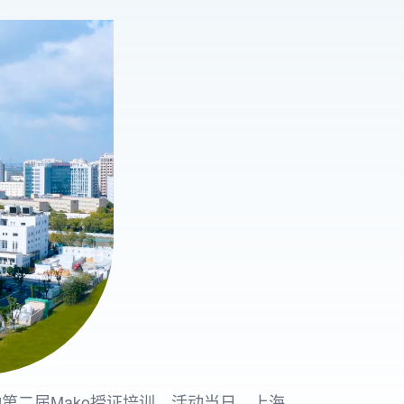
第二届Mako授证培训。活动当日，上海