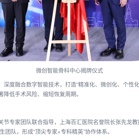
微创智能骨科中心揭牌仪式
，深度融合数字智能技术，打造“精准化、微创化、个性化
著降低手术风险、缩短恢复周期。
关节专家团队联合指导，上海百汇医院名誉院长张先龙教
生团队，形成“顶尖专家+专科精英”协作体系。