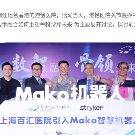
洲还运营香港的港怡医院，活动当天，港怡医院关节置换中
“技术融合如何重塑骨科诊疗未来”为主题展开讨论，探讨