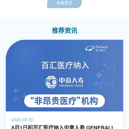
查看更多
过10年的相关工作经验，对预防接种的理论，实践以及
不同国家的接种程序，都具有深刻的理解和丰富的经
验。蔡蕾医师致力于为客户提供全面、个性化、精准的
健康解决方案。从预防、治疗到长期的慢性病管理，全
方位满足客户及其家人的健康需求，为客户提供高标准
推荐资讯
的医疗服务。
2026-07-30
8月1日起百汇医疗纳入中意人寿 GENERALI