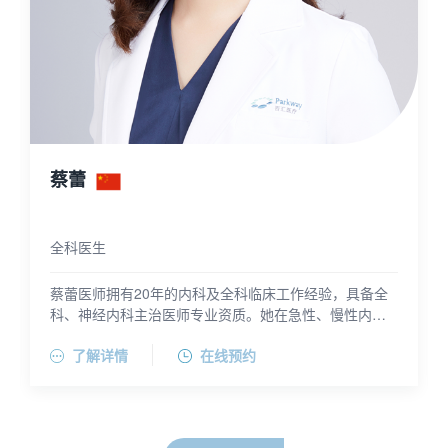
蔡蕾
全科医生
蔡蕾医师拥有20年的内科及全科临床工作经验，具备全
科、神经内科主治医师专业资质。她在急性、慢性内科
疾病的诊断和治疗领域，积累了丰富的经验，尤其擅长
了解详情
在线预约
慢性疾病管理，如高血压病、高脂血症、糖尿病等。此
外，蔡蕾医师在全科医学的常见病诊治方面也积累了一
定的经验。蔡蕾医师曾担任美国、加拿大、澳大利亚和
新西兰领馆指定的签名医生，在旅行医学领域，积累了
宝贵的经验。蔡蕾医师持有预防接种上岗证书，拥有超