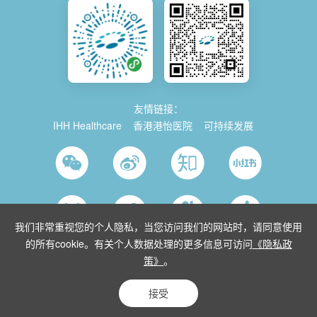
友情链接：
IHH Healthcare
香港港怡医院
可持续发展
我们非常重视您的个人隐私，当您访问我们的网站时，请同意使用
的所有cookie。有关个人数据处理的更多信息可访问
《隐私政
策》
。
© 2026 Parkway China
使用条款
沪ICP备2021035743号-1
沪公网安
备 31011202014280号
沪卫（中医）网复审[2015]第10152号
接受
隐私条款
网站地图
Powered by Yongsy