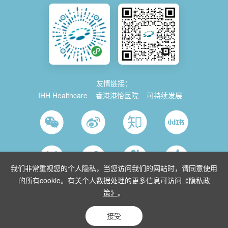
友情链接：
IHH Healthcare
香港港怡医院
可持续发展
我们非常重视您的个人隐私，当您访问我们的网站时，请同意使用
的所有cookie。有关个人数据处理的更多信息可访问
《隐私政
策》
。
© 2026 Parkway China
使用条款
沪ICP备2021035743号-1
沪公网安
备 31011202014280号
沪卫（中医）网复审[2015]第10152号
接受
隐私条款
网站地图
Powered by Yongsy