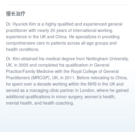
擅长治疗
Dr. Hyunick Kim is a highly qualified and experienced general
practitioner with nearly 20 years of international working
experience in the UK and China. He specializes in providing
comprehensive care to patients across all age groups and
health conditions.
Dr. Kim obtained his medical degree from Nottingham University,
UK, in 2005 and completed his qualification in General
Practice/Family Medicine with the Royal College of General
Practitioners (MRCGP), UK, in 2011. Before relocating to China,
he spent over a decade working within the NHS in the UK and
served as a managing clinic partner in London, where he gained
additional qualifications in minor surgery, women’s health,
mental health, and health coaching.