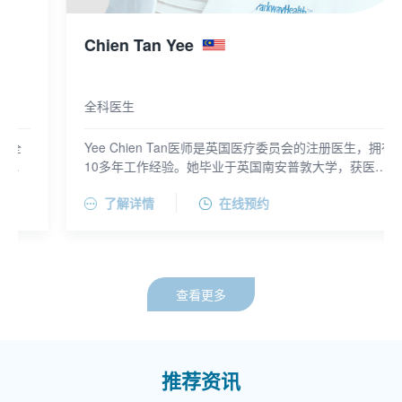
Chien Tan Yee
全科医生
Yee Chien Tan医师是英国医疗委员会的注册医生，拥有
10多年工作经验。她毕业于英国南安普敦大学，获医学
学士学位。曾在英国朴茨茅斯市圣玛丽医院和亚历山大
了解详情
在线预约
女皇医院任住院医师，在英国爱丁堡西部综合医院、格
拉斯格维多利亚医院任住院医师。获高级生命支持认证
证书。
查看更多
推荐资讯