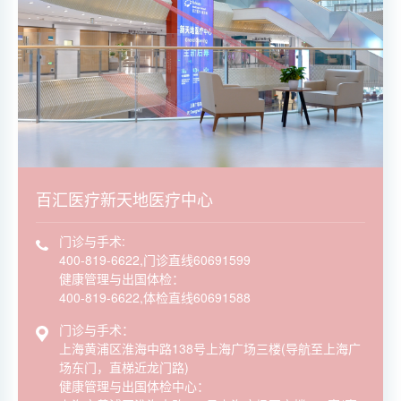
百汇医疗新天地医疗中心
门诊与手术:
400-819-6622,门诊直线60691599
健康管理与出国体检：
400-819-6622,体检直线60691588
门诊与手术：
上海黄浦区淮海中路138号上海广场三楼(导航至上海广
场东门，直梯近龙门路)
健康管理与出国体检中心：