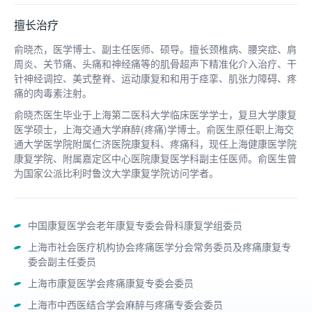
擅长治疗
俞晓杰，医学博士、副主任医师、硕导。擅长颈椎病、腰突症、肩
周炎、关节痛、头痛和神经痛等的肌骨超声下精准化介入治疗、干
针神经调控、美式整脊、运动康复和和用于痉挛、肌张力障碍、疼
痛的肉毒素注射。
俞晓杰医生毕业于上海第二医科大学临床医学学士，复旦大学康复
医学硕士，上海交通大学麻醉(疼痛)学博士。俞医生原任职上海交
通大学医学院附属仁济医院康复科、疼痛科，现任上海健康医学院
康复学院、附属嘉定区中心医院康复医学科副主任医师。俞医生曾
为国家公派比利时鲁汶大学康复学院访问学者。
中国康复医学会老年康复专委会骨科康复学组委员
上海市社会医疗机构协会疼痛医学分会常务委员及疼痛康复专
委会副主任委员
上海市康复医学会疼痛康复专委会委员
上海市中西医结合学会麻醉与疼痛专委会委员