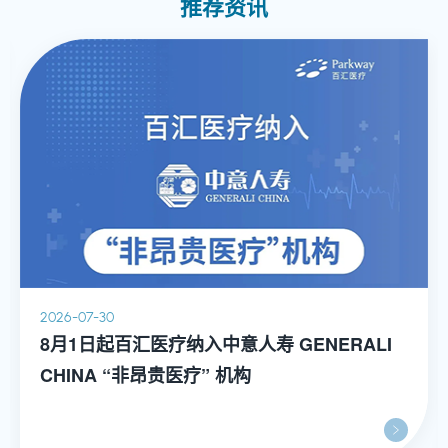
推荐资讯
《来吧，大胆问》——写给所有女性的私密健康解答
书，副主编《妇科肿瘤面面观》，参编《缺铁性贫血及
相关疾病诊治》《女性性功能障碍康复100问》，翻译
《女性性功能障碍-FSD》，发表核心期刊及SCI论文十
余篇，并主持上海交通大学医学院毕业后医学教育课程
建设项目《妇科内镜手术培训与考核》。
2026-07-30
8月1日起百汇医疗纳入中意人寿 GENERALI
CHINA “非昂贵医疗” 机构