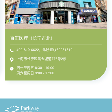
百汇医疗（长宁古北）
400-819-6622，诊所直线62281819
上海市长宁区黄金城道776号2楼
周一至周五 8:30 - 19:00
周六至周日 9:00 - 17:00