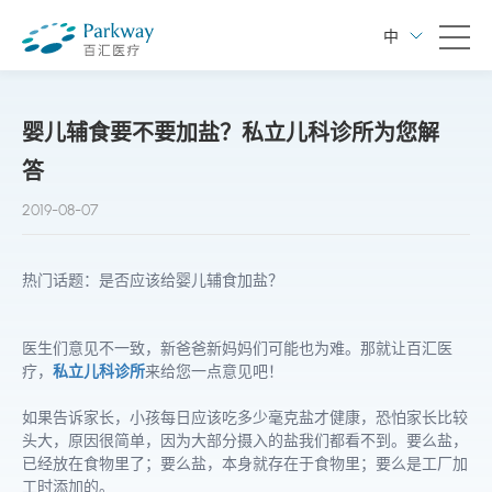
中
婴儿辅食要不要加盐？私立儿科诊所为您解
答
2019-08-07
热门话题：是否应该给婴儿辅食加盐？
医生们意见不一致，新爸爸新妈妈们可能也为难。那就让百汇医
疗，
私立儿科诊所
来给您一点意见吧！
如果告诉家长，小孩每日应该吃多少毫克盐才健康，恐怕家长比较
头大，原因很简单，因为大部分摄入的盐我们都看不到。要么盐，
已经放在食物里了；要么盐，本身就存在于食物里；要么是工厂加
工时添加的。