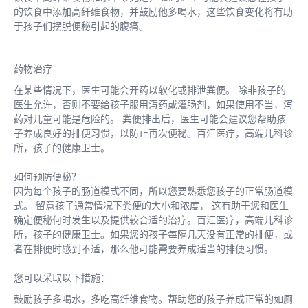
的饮食中添加高纤维食物，并鼓励他多喝水，这些饮食变化将有助
于孩子们摆脱便秘引起的腹痛。
药物治疗
在某些情况下，医生可能会开药以软化或排泄粪便。 除非孩子的
医生允许，否则不要给孩子服用泻药或灌肠剂，如果使用不当，泻
药对儿童可能是危险的。 粪便排出后，医生可能会建议您帮助孩
子养成良好的排便习惯，以防止再次便秘。百汇医疗，高端儿科诊
所，孩子的健康卫士。
如何预防便秘？
因为每个孩子的肠道模式不同，所以您要熟悉您孩子的正常肠道模
式。 留意孩子通常情况下粪便的大小和浓度， 这有助于您和医生
确定便秘何时发生以及提供较合适的治疗。百汇医疗，高端儿科诊
所，孩子的健康卫士。如果您的孩子每隔几天没有正常的排便，或
者在排便时感到不适，那么他可能需要养成适当的排便习惯。
您可以采取以下措施：
鼓励孩子多喝水，多吃高纤维食物。帮助您的孩子养成正常的如厕