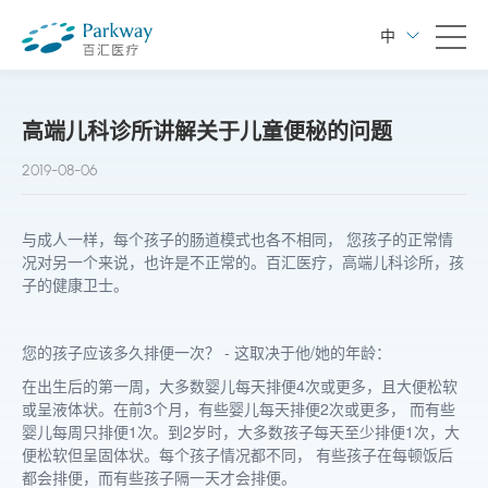
中
高端儿科诊所讲解关于儿童便秘的问题
2019-08-06
与成人一样，每个孩子的肠道模式也各不相同， 您孩子的正常情
况对另一个来说，也许是不正常的。百汇医疗，高端儿科诊所，孩
子的健康卫士。
您的孩子应该多久排便一次？ - 这取决于他/她的年龄：
在出生后的第一周，大多数婴儿每天排便4次或更多，且大便松软
或呈液体状。在前3个月，有些婴儿每天排便2次或更多， 而有些
婴儿每周只排便1次。到2岁时，大多数孩子每天至少排便1次，大
便松软但呈固体状。每个孩子情况都不同， 有些孩子在每顿饭后
都会排便，而有些孩子隔一天才会排便。