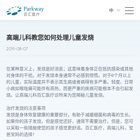
中
高端儿科教您如何处理儿童发烧
2019-08-07
在某种意义上，发烧是好消息；这意味着身体正在抵抗感染或其他
对身体的干扰。对于发烧本身通常不必感到惊慌。对于6个月以上
的儿童，实际温度并不表示其生病或者病得有多严重。轻度、日常
小病如喉咙痛可能伴有高热，而更严重的疾病可能根本不会引起发
烧。让高端儿科百汇医疗诊所来为您揭秘儿童发烧。
治疗发烧的注意事项
发烧是身体恢复健康的重要部分，有助于减缓细菌和病毒的生长。
如果你的孩子发烧，但是感觉还好，通常不需要治疗。但是，您可
以采取一些措施使您的孩子感觉更舒适。百汇医疗，高端儿科，宝
爸宝妈的选择！