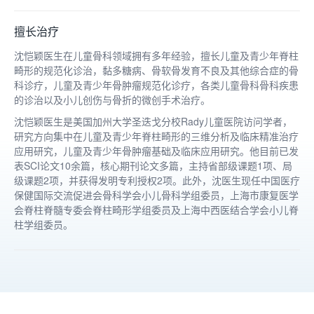
擅长治疗
沈恺颖医生在儿童骨科领域拥有多年经验，擅长儿童及青少年脊柱
畸形的规范化诊治，黏多糖病、骨软骨发育不良及其他综合症的骨
科诊疗，儿童及青少年骨肿瘤规范化诊疗，各类儿童骨科骨科疾患
的诊治以及小儿创伤与骨折的微创手术治疗。
沈恺颖医生是美国加州大学圣迭戈分校Rady儿童医院访问学者，
研究方向集中在儿童及青少年脊柱畸形的三维分析及临床精准治疗
应用研究，儿童及青少年骨肿瘤基础及临床应用研究。他目前已发
表SCI论文10余篇，核心期刊论文多篇，主持省部级课题1项、局
级课题2项，并获得发明专利授权2项。此外，沈医生现任中国医疗
保健国际交流促进会骨科学会小儿骨科学组委员，上海市康复医学
会脊柱脊髓专委会脊柱畸形学组委员及上海中西医结合学会小儿脊
柱学组委员。