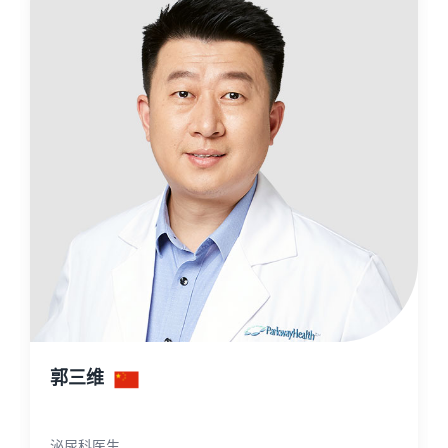
郭三维
泌尿科医生