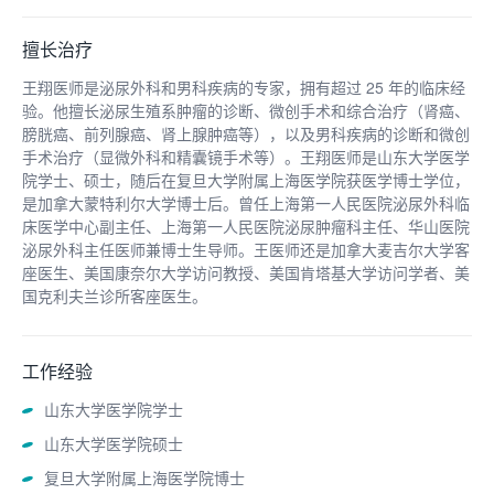
擅长治疗
王翔医师是泌尿外科和男科疾病的专家，拥有超过 25 年的临床经
验。他擅长泌尿生殖系肿瘤的诊断、微创手术和综合治疗（肾癌、
膀胱癌、前列腺癌、肾上腺肿癌等），以及男科疾病的诊断和微创
手术治疗（显微外科和精囊镜手术等）。王翔医师是山东大学医学
院学士、硕士，随后在复旦大学附属上海医学院获医学博士学位，
是加拿大蒙特利尔大学博士后。曾任上海第一人民医院泌尿外科临
床医学中心副主任、上海第一人民医院泌尿肿瘤科主任、华山医院
泌尿外科主任医师兼博士生导师。王医师还是加拿大麦吉尔大学客
座医生、美国康奈尔大学访问教授、美国肯塔基大学访问学者、美
国克利夫兰诊所客座医生。
工作经验
山东大学医学院学士
山东大学医学院硕士
复旦大学附属上海医学院博士