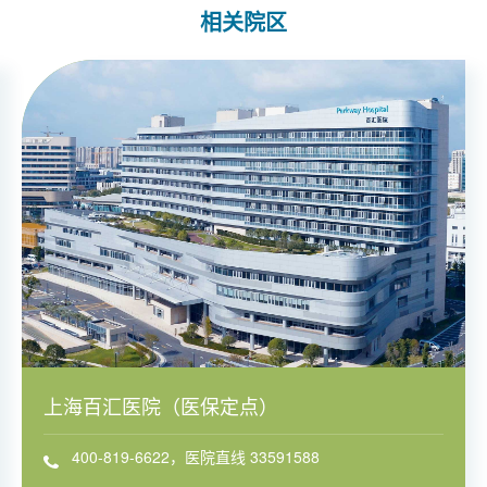
相关院区
上海百汇医院（医保定点）
400-819-6622，医院直线 33591588