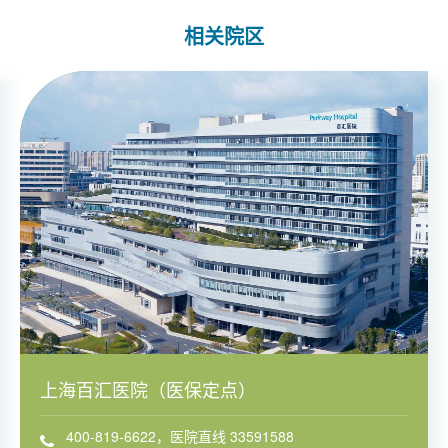
相关院区
上海百汇医院（医保定点）
400-819-6622，医院直线 33591588