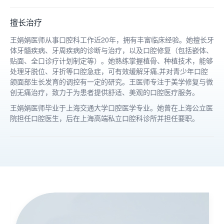
擅长治疗
王娟娟医师从事口腔科工作近20年，拥有丰富临床经验。她擅长牙
体牙髓疾病、牙周疾病的诊断与治疗，以及口腔修复（包括嵌体、
贴面、全口诊疗计划制定等）。她熟练掌握植骨、种植技术，能够
处理牙脱位、牙折等口腔急症，可有效缓解牙痛,并对青少年口腔
颌面部生长发育的调控有一定的研究。王医师专注于美学修复与微
创无痛治疗，致力于为患者提供舒适、美观的口腔医疗服务。
王娟娟医师毕业于上海交通大学口腔医学专业。她曾在上海公立医
院担任口腔医生，后在上海高端私立口腔科诊所并担任要职。