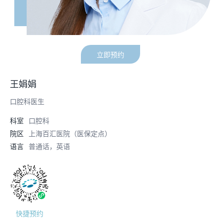
立即预约
王娟娟
口腔科医生
科室
口腔科
院区
上海百汇医院（医保定点）
语言
普通话，英语
快捷预约