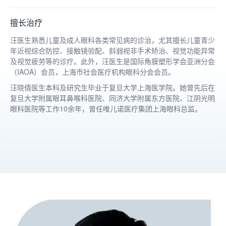
擅长治疗
汪医生熟悉儿童及成人眼科各类常见病的诊治，尤其擅长儿童青少
年近视综合防控、接触镜验配、斜弱视非手术矫治、视觉功能异常
及视觉疲劳等的诊疗。此外，汪医生是国际角膜塑形学会亚洲分会
（
IAOA
）会员，上海市社会医疗机构眼科分会会员。
汪晓倩医生本科及研究生毕业于复旦大学上海医学院。她曾先后在
复旦大学附属眼耳鼻喉科医院、同济大学附属东方医院、江阴光明
眼科医院等工作
10
余年，曾任唯儿诺医疗集团上海眼科总监。