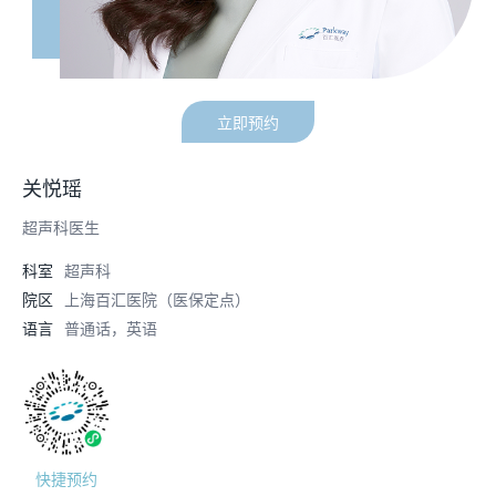
立即预约
关悦瑶
超声科医生
科室
超声科
院区
上海百汇医院（医保定点）
语言
普通话，英语
快捷预约