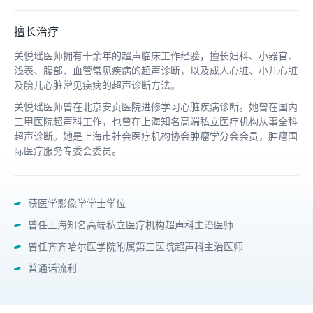
擅长治疗
关悦瑶医师拥有十余年的超声临床工作经验，擅长妇科、小器官、
浅表、腹部、血管常见疾病的超声诊断，以及成人心脏、小儿心脏
及胎儿心脏常见疾病的超声诊断方法。
关悦瑶医师曾在北京安贞医院进修学习心脏疾病诊断。她曾在国内
三甲医院超声科工作，也曾在上海知名高端私立医疗机构从事全科
超声诊断。她是上海市社会医疗机构协会肿瘤学分会会员，肿瘤国
际医疗服务专委会委员。
获医学影像学学士学位
曾任上海知名高端私立医疗机构超声科主治医师
曾任齐齐哈尔医学院附属第三医院超声科主治医师
普通话流利