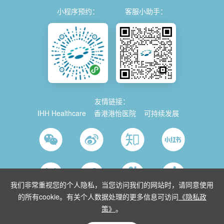
小程序预约：
客服小助手：
友情链接：
IHH Healthcare
香港港怡医院
可持续发展
我们非常重视您的个人隐私，当您访问我们的网站时，请同意使用
的所有cookie。有关个人数据处理的更多信息可访问
《隐私政
策》
。
© 2026 Parkway China
使用条款
沪ICP备2021035743号-1
沪公网安
备 31011202014280号
沪卫（中医）网复审[2015]第10152号