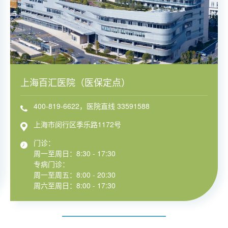
上海百汇医院（医保定点）
400-819-6622，医院直线 33591588
上海市闵行区季乐路1172号
门诊：
周一至周日：8:30 - 17:30
专病门诊：
周一至周五：8:00 - 20:30
周六至周日：8:00 - 17:30