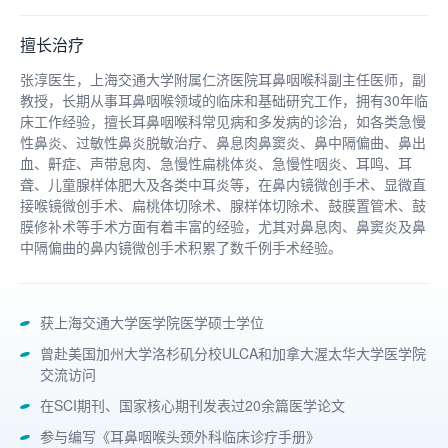
擅长治疗
张淳医生，上海交通大学附属仁济医院耳鼻咽喉科副主任医师，副
教授，长期从事耳鼻咽喉领域的临床和基础研究工作，拥有30年临
床工作经验，擅长耳鼻咽喉科常见病和多发病的诊治，如各类急慢
性鼻炎、过敏性鼻炎脱敏治疗、鼻息肉鼻窦炎、鼻中隔偏曲、鼻出
血、鼾症、声带息肉、急慢性扁桃体炎、急慢性咽炎、耳鸣、耳
聋、儿童腺样体肥大及各类中耳炎等，在鼻内镜微创手术、显微直
接喉镜微创手术、扁桃体切除术、腺样体切除术、鼓膜置管术、鼓
膜修补术等手术方面有着丰富的经验，尤其对鼻息肉、鼻窦炎及鼻
中隔偏曲的鼻内镜微创手术积累了数千例手术经验。
获上海交通大学医学院医学硕士学位
曾赴美国加州大学洛杉矶分校ULCA和加拿大渥太华大学医学院
交流访问
在SCI期刊、国家核心期刊发表过20余篇医学论文
参与编写《耳鼻咽喉头颈外科临床诊疗手册》