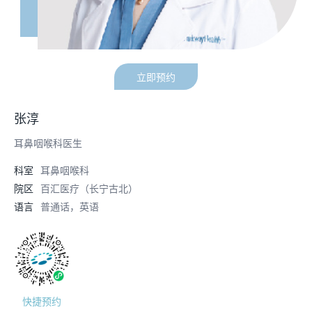
立即预约
张淳
耳鼻咽喉科医生
科室
耳鼻咽喉科
院区
百汇医疗（长宁古北）
语言
普通话，英语
快捷预约