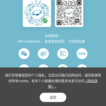
友情链接：
IHH Healthcare
香港港怡医院
可持续发展
我们非常重视您的个人隐私，当您访问我们的网站时，请同意使用
的所有cookie。有关个人数据处理的更多信息可访问
《隐私政
策》
。
© 2026 Parkway China
使用条款
沪ICP备2021035743号-1
沪公网安
备 31011202014280号
沪卫（中医）网复审[2015]第10152号
接受
隐私条款
网站地图
Powered by Yongsy