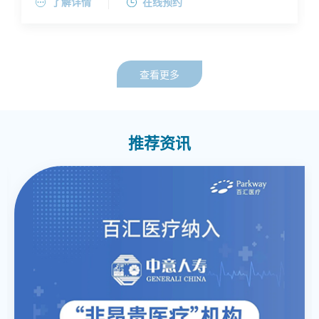
了解详情
在线预约
抽液硬化治疗，以及甲状腺、乳腺、肝脏、肾脏实体肿
瘤超声诊断、穿刺活检与热消融治疗。
查看更多
推荐资讯