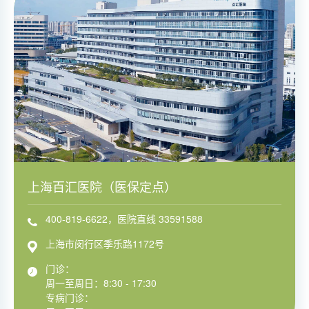
上海百汇医院（医保定点）
400-819-6622，医院直线 33591588
上海市闵行区季乐路1172号
门诊：
周一至周日：8:30 - 17:30
专病门诊：