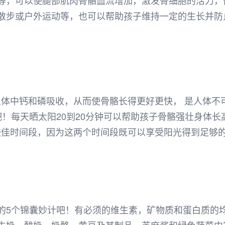
等，可以使腿部肌肉骨骼血流增加，激发骨细胞的活力，
散步或户外运动等，也可以帮助孩子维持一定的生长并防
人体中钙和磷吸收，从而使骨骼长得更好更快， 是人体不
！每天晒太阳20到20分钟可以帮助孩子骨骼强壮身体长
点是较佳时间段，因为这两个时间段既可以享受阳光得到足
的5个锦囊妙计吧！有必须的维生素，矿物质和蛋白质的