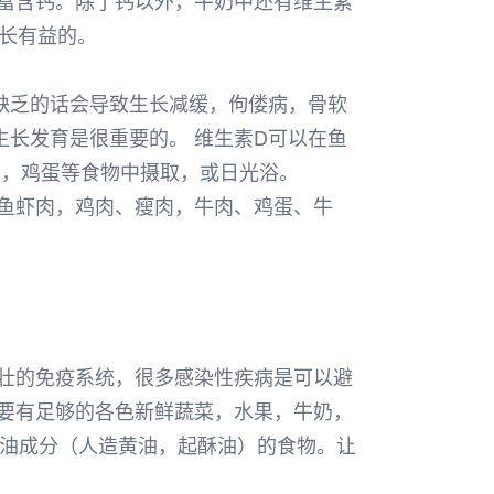
富含钙。除了钙以外，牛奶中还有维生素
增长有益的。
缺乏的话会导致生长减缓，佝偻病，骨软
长发育是很重要的。 维生素D可以在鱼
肉，鸡蛋等食物中摄取，或日光浴。
鱼虾肉，鸡肉、瘦肉，牛肉、鸡蛋、牛
壮的免疫系统，很多感染性疾病是可以避
要有足够的各色新鲜蔬菜，水果，牛奶，
用油成分（人造黄油，起酥油）的食物。让