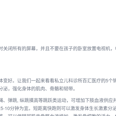
时关闭所有的屏幕，并且不要在孩子的卧室放置电视机，
体变好。让我们一起来看看私立儿科诊所百汇医疗的5个
分泌，强化身体的肌肉、骨骼和韧带。
绳、弹跳, 纵跳摸高等跳跃类运动，可增加下肢血液供应
次5-10分钟为宜。短距离快跑则可以激发身体生长激素