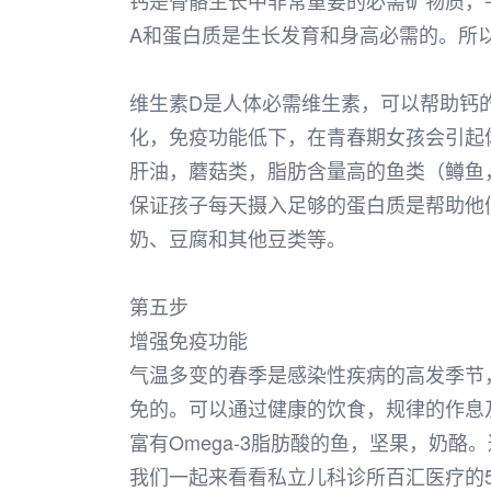
钙是骨骼生长中非常重要的必需矿物质，
A和蛋白质是生长发育和身高必需的。所以
维生素D是人体必需维生素，可以帮助钙
化，免疫功能低下，在青春期女孩会引起
肝油，蘑菇类，脂肪含量高的鱼类（鳟鱼
保证孩子每天摄入足够的蛋白质是帮助他
奶、豆腐和其他豆类等。
第五步
增强免疫功能
气温多变的春季是感染性疾病的高发季节
免的。可以通过健康的饮食，规律的作息
富有Omega-3脂肪酸的鱼，坚果，奶
我们一起来看看私立儿科诊所百汇医疗的