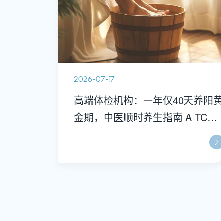
2026-07-17
高端体检机构：一年仅40天养阳
金期，中医顺时养生指南 A TCM
Wellness Manual