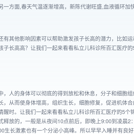
一方面,春天气温逐渐增高，新陈代谢旺盛,血液循环加
还有其他影响因素可以帮助激发孩子长高的潜力，比如运
孩子长高高？让我们一起来看看私立儿科诊所百汇医疗的
中，人的身体可以彻底的得到放松和休息，分子和细胞组
长，从而使身体增高，组织生长，细胞修复，促进机体合
清醒时。让我们一起来看看私立儿科诊所百汇医疗的5个
放的，一般是从夜间10点前后，即晚上9:00到凌晨2：
7：00生长激素也有一个分泌小高峰。所以早早入睡并有