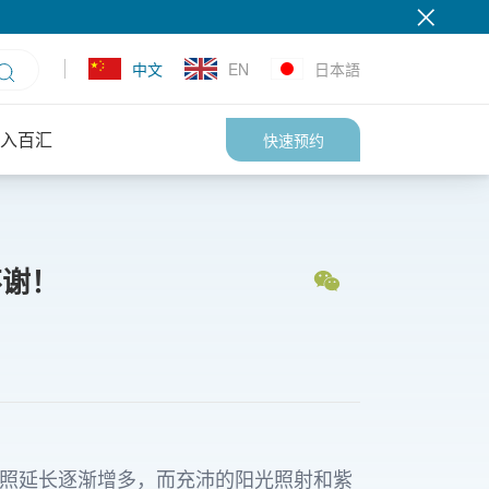
中文
EN
日本語
入百汇
快速预约
不谢！
于日照延长逐渐增多，而充沛的阳光照射和紫