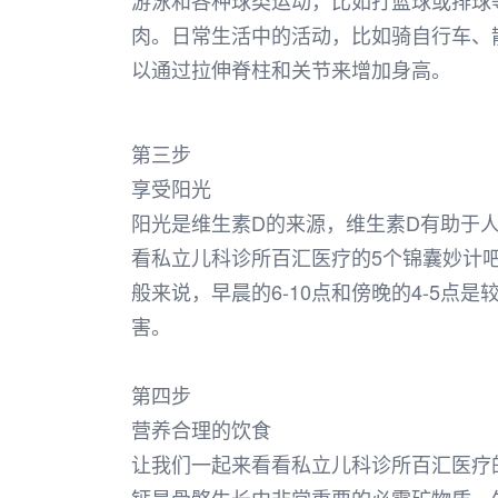
游泳和各种球类运动，比如打篮球或排球
肉。日常生活中的活动，比如骑自行车、
以通过拉伸脊柱和关节来增加身高。
第三步
享受阳光
阳光是维生素D的来源，维生素D有助于
看私立儿科诊所百汇医疗的5个锦囊妙计吧
般来说，早晨的6-10点和傍晚的4-5
害。
第四步
营养合理的饮食
让我们一起来看看私立儿科诊所百汇医疗