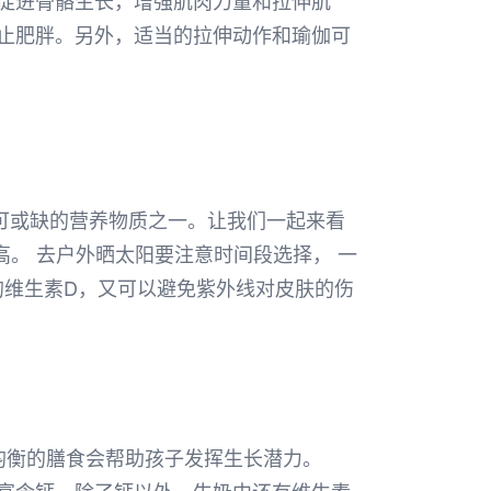
促进骨骼生长，增强肌肉力量和拉伸肌
止肥胖。另外，适当的拉伸动作和瑜伽可
可或缺的营养物质之一。让我们一起来看
高。 去户外晒太阳要注意时间段选择， 一
够的维生素D，又可以避免紫外线对皮肤的伤
均衡的膳食会帮助孩子发挥生长潜力。