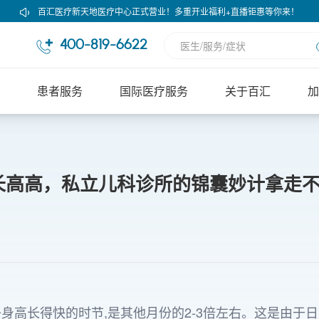
百汇医疗新天地医疗中心正式营业！多重开业福利+直播钜惠等你来！
400-819-6622
患者服务
国际医疗服务
关于百汇
加
长高高，私立儿科诊所的锦囊妙计拿走
子身高长得快的时节,是其他月份的2-3倍左右。这是由