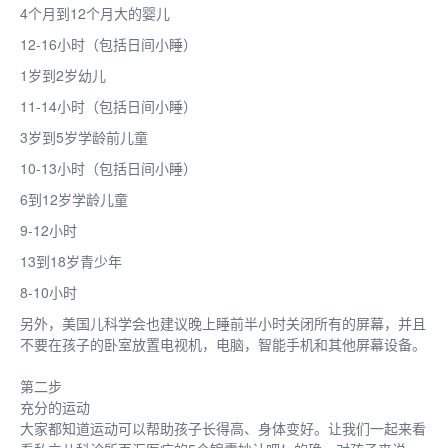
4个月到12个月大的婴儿
12-16小时（包括日间小睡）
1岁到2岁幼儿
11-14小时（包括日间小睡）
3岁到5岁学龄前儿童
10-13小时（包括日间小睡）
6到12岁学龄儿童
9-12小时
13到18岁青少年
8-10小时
另外，美国儿科学会也建议晚上睡前半小时关闭所有的屏幕，并且
不要在孩子的卧室放置电视机，电脑，智能手机和其他屏幕设备。
第二步
充分的运动
大家都知道运动可以帮助孩子长得高、身体变好。让我们一起来看