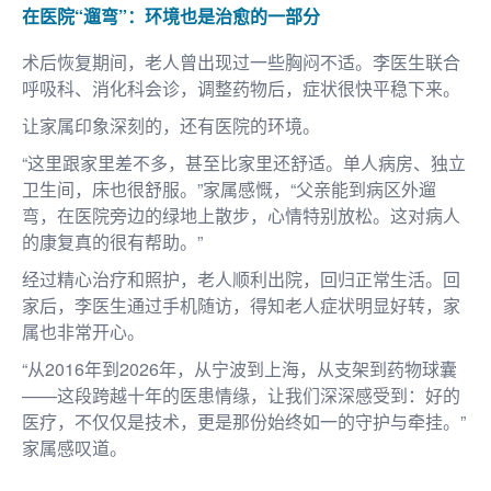
在医院“遛弯”：环境也是治愈的一部分
术后恢复期间，老人曾出现过一些胸闷不适。李医生联合
呼吸科、消化科会诊，调整药物后，症状很快平稳下来。
让家属印象深刻的，还有医院的环境。
“这里跟家里差不多，甚至比家里还舒适。单人病房、独立
卫生间，床也很舒服。”家属感慨，“父亲能到病区外遛
弯，在医院旁边的绿地上散步，心情特别放松。这对病人
的康复真的很有帮助。”
经过精心治疗和照护，老人顺利出院，回归正常生活。回
家后，李医生通过手机随访，得知老人症状明显好转，家
属也非常开心。
“从2016年到2026年，从宁波到上海，从支架到药物球囊
——这段跨越十年的医患情缘，让我们深深感受到：好的
医疗，不仅仅是技术，更是那份始终如一的守护与牵挂。”
家属感叹道。