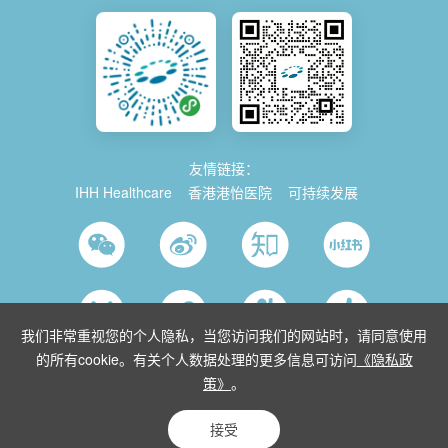
友情链接：
IHH Healthcare
香港港怡医院
可持续发展
我们非常重视您的个人隐私，当您访问我们的网站时，请同意使用
的所有cookie。有关个人数据处理的更多信息可访问
《隐私政
策》
。
© 2026 Parkway China
使用条款
沪ICP备2021035743号-1
沪公网安
备 31011202014280号
沪卫（中医）网复审[2015]第10152号
接受
隐私条款
网站地图
Powered by Yongsy