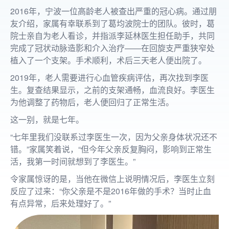
2016年，宁波一位高龄老人被查出严重的冠心病。通过朋
友介绍，家属有幸联系到了葛均波院士的团队。彼时，葛
院士亲自为老人看诊，并指派李延林医生担任助手，共同
完成了冠状动脉造影和介入治疗——在回旋支严重狭窄处
植入了一个支架。手术顺利，术后三天老人便出院了。
2019年，老人需要进行心血管疾病评估，再次找到李医
生。复查结果显示，之前的支架通畅，血流良好。李医生
为他调整了药物后，老人便回归了正常生活。
这一别，就是七年。
“七年里我们没联系过李医生一次，因为父亲身体状况还不
错。”家属笑着说，“但今年父亲反复胸闷，影响到正常生
活，我第一时间就想到了李医生。”
令家属惊讶的是，当他在微信上说明情况后，李医生立刻
反应了过来：“你父亲是不是2016年做的手术？当时止血
有点异常，后来处理好了。”