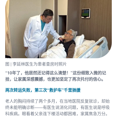
图 | 李延林医生为患者查房时照片
“10年了，他居然还记得这么清楚！”这份细致入微的记
挂，让家属深感震撼，也更加坚定了再次托付的信心。
两次转运失败，第三次“救护车”千里驰援
老人的胸闷持续了两个多月，在当地医院反复就诊，却始
终未能明确诊断——有医生说消化问题，有医生说是呼吸
科疾病。眼看着父亲连下楼活动都困难，家属焦急万分。