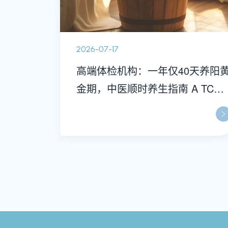
2026-07-17
高端体检机构：一年仅40天养阳
金期，中医顺时养生指南 A TCM
Wellness Manual