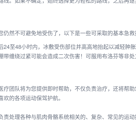
路线。如果不确定，始终选择更为轻松的路线，之后再逐
您仍然不可避免地受伤了，以下是一些可采取的基本急救
后24至48小时内，冰敷受伤部位并高高地抬起以减轻肿
绷带缠绕过紧可能会造成二次伤害！可服用布洛芬等非处
医疗团队将为您提供即时帮助，不仅负责治疗，还将帮助
喜欢的各项运动保驾护航。
负责处理各种与肌肉骨骼系统相关的、复杂、常见的运动