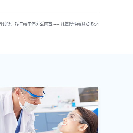
诊所：孩子咳不停怎么回事 ---- 儿童慢性咳嗽知多少