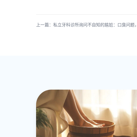
上一篇：私立牙科诊所询问不自知的尴尬：口臭问题