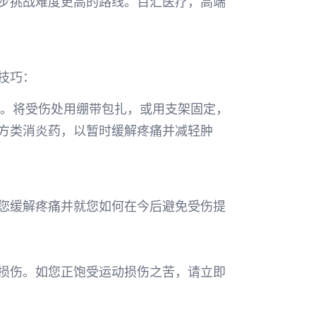
步挑战难度更高的路线。百汇医疗，高端
技巧：
胀。将受伤处用绷带包扎，或用支架固定，
方类消炎药，以暂时缓解疼痛并减轻肿
您缓解疼痛并就您如何在今后避免受伤提
损伤。如您正饱受运动损伤之苦，请立即