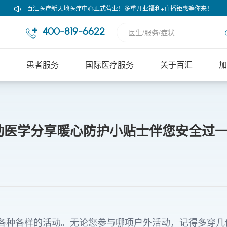
百汇医疗新天地医疗中心正式营业！多重开业福利+直播钜惠等你来！
400-819-6622
患者服务
国际医疗服务
关于百汇
加
动医学分享暖心防护小贴士伴您安全过
各种各样的活动。无论您参与哪项户外活动，记得多穿几