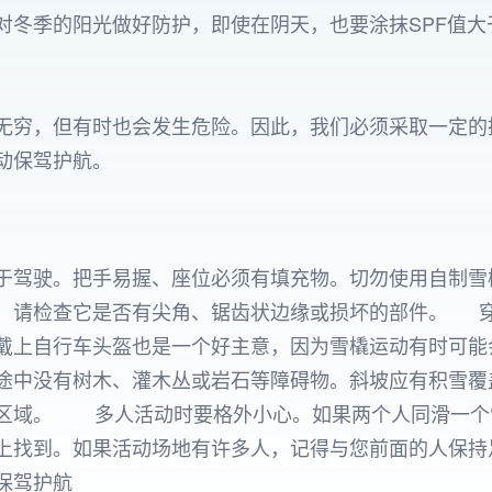
对冬季的阳光做好防护，即使在阴天，也要涂抹SPF值大
无穷，但有时也会发生危险。因此，我们必须采取一定的
动保驾护航。
于驾驶。把手易握、座位必须有填充物。切勿使用自制雪
，请检查它是否有尖角、锯齿状边缘或损坏的部件。 
戴上自行车头盔也是一个好主意，因为雪橇运动有时可
途中没有树木、灌木丛或岩石等障碍物。斜坡应有积雪覆
区域。 多人活动时要格外小心。如果两个人同滑一个
上找到。如果活动场地有许多人，记得与您前面的人保持
保驾护航