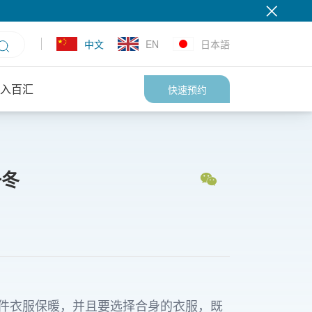
中文
EN
日本語
入百汇
快速预约
一冬
件衣服保暖，并且要选择合身的衣服，既