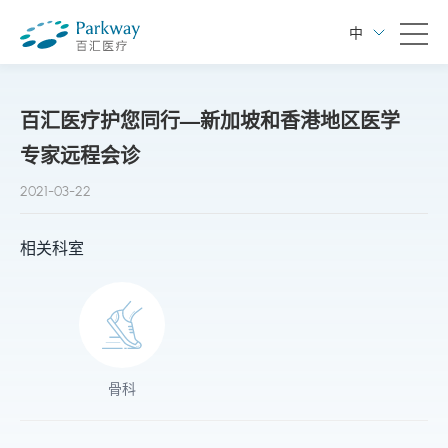
中
百汇医疗护您同行—新加坡和香港地区医学
专家远程会诊
2021-03-22
相关科室
骨科