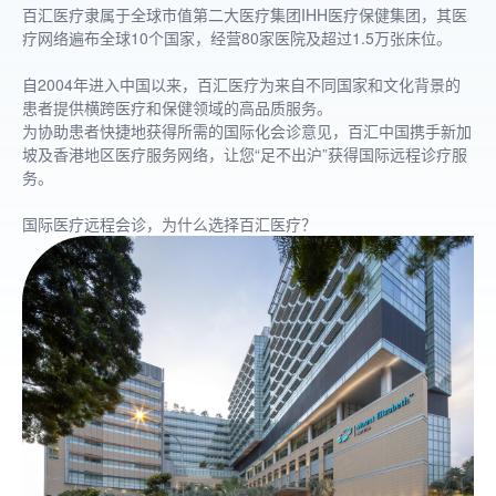
百汇医疗隶属于全球市值第二大医疗集团IHH医疗保健集团，其医
疗网络遍布全球10个国家，经营80家医院及超过1.5万张床位。
自2004年进入中国以来，百汇医疗为来自不同国家和文化背景的
患者提供横跨医疗和保健领域的高品质服务。
为协助患者快捷地获得所需的国际化会诊意见，百汇中国携手新加
坡及香港地区医疗服务网络，让您“足不出沪”获得国际远程诊疗服
务。
国际医疗远程会诊，为什么选择百汇医疗？