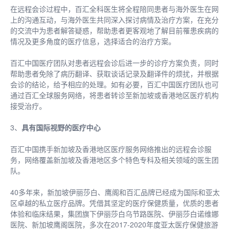
在远程会诊过程中，百汇全科医生将全程陪同患者与海外医生在网
上的沟通互动，与海外医生共同深入探讨病情及治疗方案，在充分
的交流中为患者解答疑惑，帮助患者更客观地了解目前罹患疾病的
情况及更多角度的医疗信息，选择适合的治疗方案。
百汇中国医疗团队对患者远程会诊后进一步的诊疗方案负责，同时
帮助患者免除了病历翻译、获取谈话记录及翻译件的烦扰，并根据
会诊的结论，给予相应的处理。如有必要，百汇中国医疗团队也可
通过百汇全球服务网络，将患者转诊至新加坡或香港地区医疗机构
接受治疗。
3、
具有国际视野的医疗中心
百汇中国携手新加坡及香港地区医疗服务网络推出的远程会诊服
务，网络覆盖新加坡及香港地区多个特色专科及相关领域的医生团
队。
40多年来，新加坡伊丽莎白、鹰阁和百汇品牌已经成为国际和亚太
区卓越的私立医疗品牌。凭借其坚定的医疗保健质量，优质的患者
体验和临床结果，集团旗下伊丽莎白乌节路医院、伊丽莎白诺维娜
医院、新加坡鹰阁医院，多次在2017-2020年度亚太医疗保健旅游