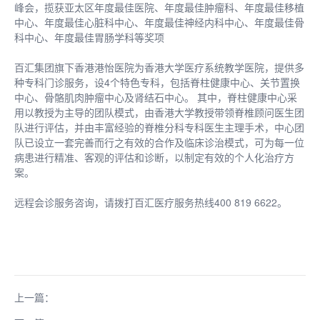
峰会，揽获亚太区年度最佳医院、年度最佳肿瘤科、年度最佳移植
中心、年度最佳心脏科中心、年度最佳神经内科中心、年度最佳骨
科中心、年度最佳胃肠学科等奖项
百汇集团旗下香港港怡医院为香港大学医疗系统教学医院，提供多
种专科门诊服务，设4个特色专科，包括脊柱健康中心、关节置换
中心、骨骼肌肉肿瘤中心及肾结石中心。 其中，脊柱健康中心采
用以教授为主导的团队模式，由香港大学教授带领脊椎顾问医生团
队进行评估，并由丰富经验的脊椎分科专科医生主理手术，中心团
队已设立一套完善而行之有效的合作及临床诊治模式，可为每一位
病患进行精准、客观的评估和诊断，以制定有效的个人化治疗方
案。
远程会诊服务咨询，请拨打百汇医疗服务热线400 819 6622。
上一篇：