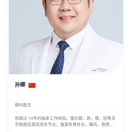
孙卿
骨科医生
有超过 10年的临床工作经验。擅长膝，肩，髋，肘等关
节疾病及类风湿关节炎，强直性脊柱炎，痛风，骨质疏
松症等风湿骨病的治疗；擅长常见关节与运动损伤疾患