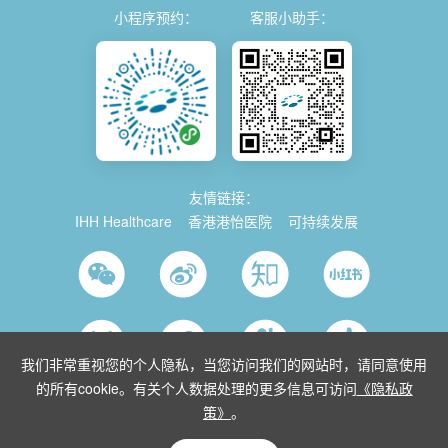
小程序预约：
客服小助手：
友情链接：
IHH Healthcare
香港港怡医院
可持续发展
我们非常重视您的个人隐私，当您访问我们的网站时，请同意使用
的所有cookie。有关个人数据处理的更多信息可访问
《隐私政
策》
。
© 2026 Parkway China
使用条款
沪ICP备2021035743号-1
沪公网安
备 31011202014280号
沪卫（中医）网复审[2015]第10152号