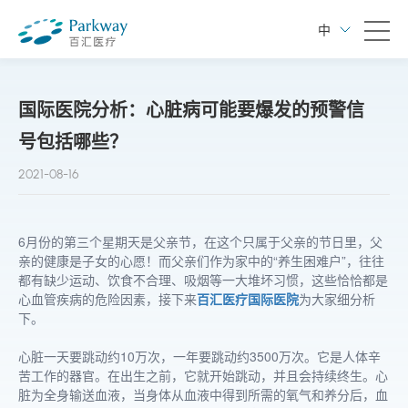
中
国际医院分析：心脏病可能要爆发的预警信
号包括哪些？
2021-08-16
6月份的第三个星期天是父亲节，在这个只属于父亲的节日里，父
亲的健康是子女的心愿！而父亲们作为家中的“养生困难户”，往往
都有缺少运动、饮食不合理、吸烟等一大堆坏习惯，这些恰恰都是
心血管疾病的危险因素，接下来
百汇医疗国际医院
为大家细分析
下。
心脏一天要跳动约10万次，一年要跳动约3500万次。它是人体辛
苦工作的器官。在出生之前，它就开始跳动，并且会持续终生。心
脏为全身输送血液，当身体从血液中得到所需的氧气和养分后，血