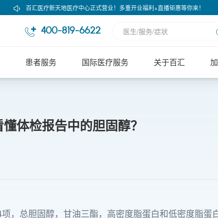
百汇医疗新天地医疗中心正式营业！多重开业福利+直播钜惠等你来！
400-819-6622
患者服务
国际医疗服务
关于百汇
加
看懂体检报告中的胆固醇？
4项，总胆固醇，甘油三酯，高密度脂蛋白和低密度脂蛋