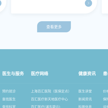
查看更多
医生与服务
医疗网络
健康资讯
患
预约就诊
上海百汇医院（医保定点）
医生讲堂
价
查找医生
百汇医疗新天地医疗中心
新闻资讯
保
查找科室
百汇医疗(浦东碧云)
科普信息
设