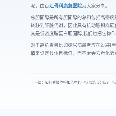
呢，由百
为大家分享。
汇骨科康复医院
总胆固醇是所有胆固醇的总和包括高密度
转移到肝脏代谢，因此具有抗动脉粥样硬
其是低密度脂蛋白胆固醇,我们也把它称作
对于高危患者比如糖尿病患者应在2.6甚
情来设定具体目标值，而不太会去看化验
上一篇：如何看懂体检报告中的甲状腺结节分级？ 百