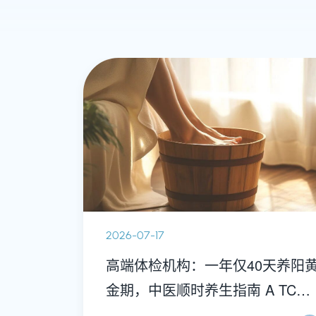
2026-07-17
高端体检机构：一年仅40天养阳
金期，中医顺时养生指南 A TCM
Wellness Manual