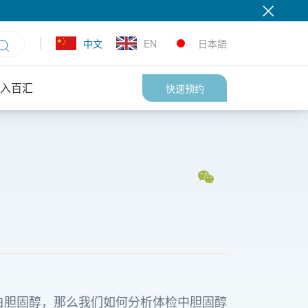
中文
EN
日本語
入百汇
快速预约
白胆固醇，那么我们如何分析体检中胆固醇