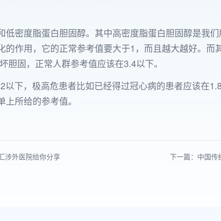
和低密度脂蛋白胆固醇。其中高密度脂蛋白胆固醇是我们
化的作用，它的正常参考值要大于1，而且越大越好。而
坏胆固，正常人群参考值应该在3.4以下。
至2以下，极高危患者比如已经得过冠心病的患者应该在1
单上所给的参考值。
汇涉外医院给你分享
下一篇：中国传