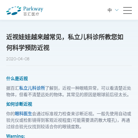
中
近视娃娃越来越常见，私立儿科诊所教您如
何科学预防近视
2020-04-08
什么是近视
据百汇
私立儿科诊所
了解到，近视一种眼睛异常，可以看清楚近处
物体，但看不清楚远处的物体。其常见的原因是眼球前后径太长。
如何诊断近视
你的
眼科医生
会通过标准视力检查来诊断近视。一般先使用自动或
验光仪或检影镜得到客观近视程度(可能需要滴药散大瞳孔)，再通
过综合验光仪找到较适合你的眼镜度数。
Warning: