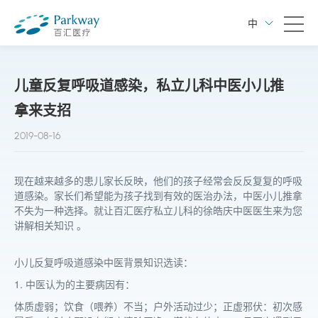
中
儿童反复呼吸道感染，私立儿科中医小儿推
拿来支招
2019-08-16
现在越来越多的患儿家长反映，他们的孩子经常会反反复复的呼吸
道感染。家长们希望能为孩子找到有效的医治办法，中医小儿推拿
不失为一种选择。就让百汇医疗私立儿科的徐皓庆中医医生来为您
讲解相关知识 。
小儿反复呼吸道感染中医背景知识选读：
1. 中医认为的主要病因有：
体质虚弱；饮食（喂养）不当；户外活动过少；正虚邪伏：初次感