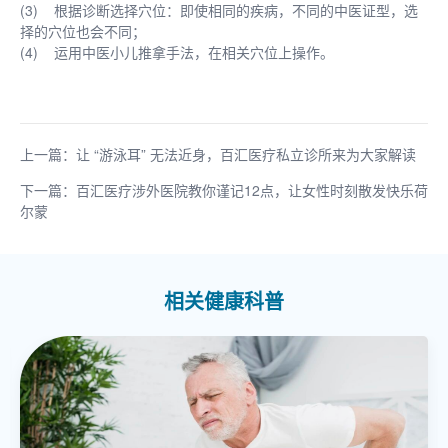
(3) 根据诊断选择穴位：即使相同的疾病，不同的中医证型，选
择的穴位也会不同；
(4) 运用中医小儿推拿手法，在相关穴位上操作。
上一篇：让 “游泳耳” 无法近身，百汇医疗私立诊所来为大家解读
下一篇：百汇医疗涉外医院教你谨记12点，让女性时刻散发快乐荷
尔蒙
相关健康科普