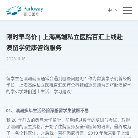
中
限时早鸟价 | 上海高端私立医院百汇上线赴
澳留学健康咨询服务
2023-11-15
留学生在澳洲就医通常会遇到哪些问题呢？作为留澳学子们曾经的
学长，上海高端私立医院百汇医疗全科魏如冰医师为即将赴澳留学
的学弟学妹们送上生活、学习建议：
01、澳洲多年生活经验深感留学生就医不易
我 20 年前去的悉尼大学留学，前后经过数年的培训与考试，取得
了澳洲的医生资格，开始了住院医师及全科医师的培训，
最
终成为
了一名全科医生，之后就一直在悉尼行医。2019 年我来到了上海