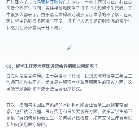
并且加入了
上海高端私立医院
百汇医疗，一直工作到现在。我在悉
尼做全科医生期间，曾经接触和医治了很多华人和留学生患者，其
中很多人都表示，由于语言障碍和对澳洲医疗体系的不了解，在就
医过程中遇到很多困难与不便，很多华人尤其是初到澳洲的留学生
都感到在海外看病十分不易。
02、留学生在澳洲就医通常会遇到哪些问题呢 ?
首先就是语言障碍。由于英语水平有限，初到澳洲的留学生与医生
沟通可能会有困难，尤其是在解释症状和理解医生的建议方面，这
可能导致误解诊断或无法理解治疗建议。
其次，澳洲与中国医疗系统的不同也可能会让留学生感到非常困
惑，包括就诊流程、医疗费用和保险要求等方面。很多留学生都不
是很了解如何预约看医生、如何买药做检查，如何支付医疗费用以
及如何使用医疗保险。